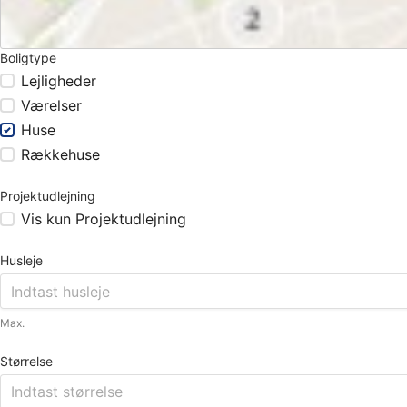
Boligtype
Lejligheder
Værelser
Huse
Rækkehuse
Projektudlejning
Vis kun Projektudlejning
Husleje
Max.
Størrelse