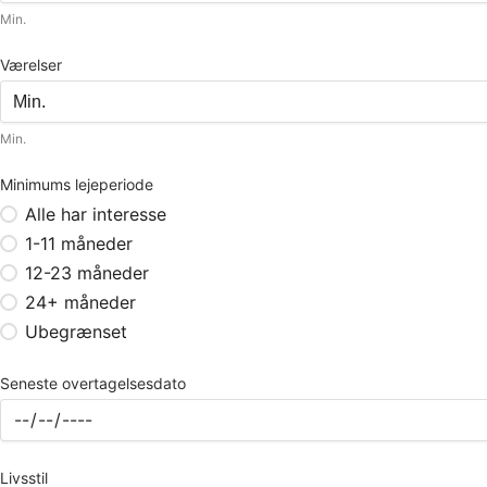
Min.
Værelser
Min.
Minimums lejeperiode
Alle har interesse
1-11 måneder
12-23 måneder
24+ måneder
Ubegrænset
Seneste overtagelsesdato
Livsstil