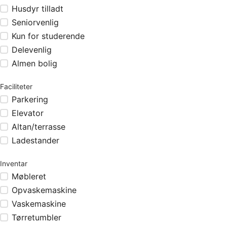
Husdyr tilladt
Seniorvenlig
Kun for studerende
Delevenlig
Almen bolig
Faciliteter
Parkering
Elevator
Altan/terrasse
Ladestander
Inventar
Møbleret
Opvaskemaskine
Vaskemaskine
Tørretumbler