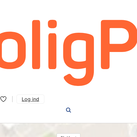
Log ind