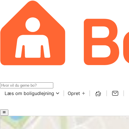
Læs om boligudlejning
Opret