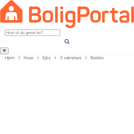
Hjem
Huse
Ejby
3 værelses
Balslev