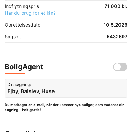
Indflytningspris
71.000 kr.
Har du brug for et lån?
Oprettelsesdato
10.5.2026
Sagsnr.
5432697
BoligAgent
Din søgning:
Ejby, Balslev, Huse
Du modtager en e-mail, når der kommer nye boliger, som matcher din
søgning - helt gratis!