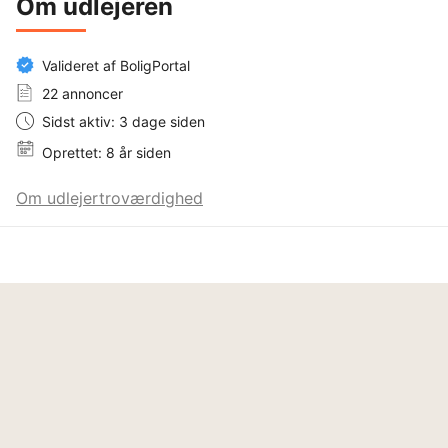
Om udlejeren
Valideret af BoligPortal
22 annoncer
Sidst aktiv: 3 dage siden
Oprettet: 8 år siden
Om udlejertroværdighed