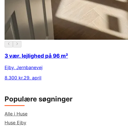
3 vær. lejlighed på 96 m²
Ejby
,
Jernbanevej
8.300 kr.
29. april
Populære søgninger
Alle i Huse
Huse Ejby