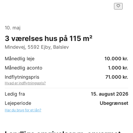
10. maj
3 værelses hus på 115 m²
Mindevej, 5592 Ejby, Balslev
Månedlig leje
10.000 kr.
Månedlig aconto
1.000 kr.
Indflytningspris
71.000 kr.
Hvad er indflytningspris?
Ledig fra
15. august 2026
Lejeperiode
Ubegrænset
Har du brug for et lån?