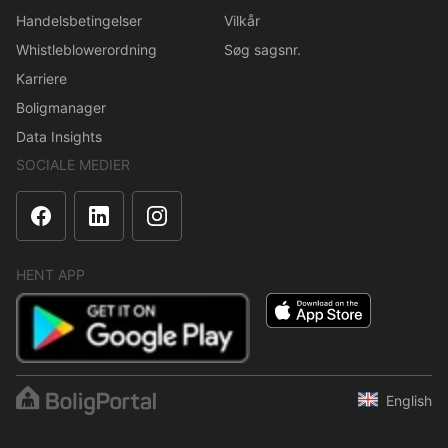
Handelsbetingelser
Vilkår
Whistleblowerordning
Søg sagsnr.
Karriere
Boligmanager
Data Insights
SOCIALE MEDIER
HENT APP
English