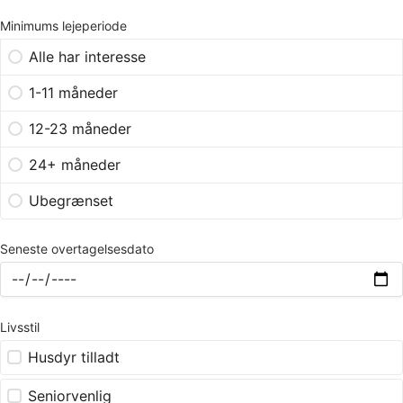
Minimums lejeperiode
Alle har interesse
1-11 måneder
12-23 måneder
24+ måneder
Ubegrænset
Seneste overtagelsesdato
Livsstil
Husdyr tilladt
Seniorvenlig