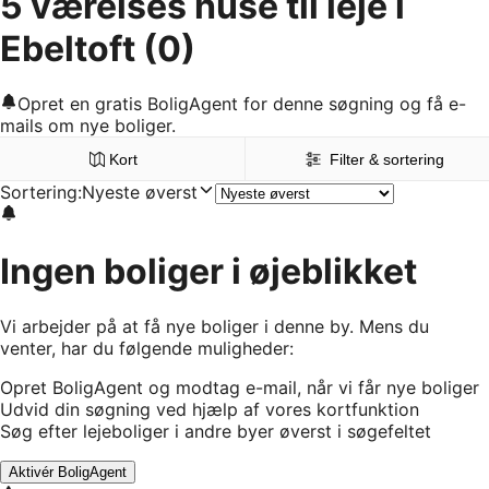
5 værelses huse til leje i
Ebeltoft
(0)
Opret en gratis BoligAgent for denne søgning og få e-
mails om nye boliger.
Kort
Filter & sortering
Sortering
:
Nyeste øverst
Ingen boliger i øjeblikket
Vi arbejder på at få nye boliger i denne by. Mens du
venter, har du følgende muligheder:
Opret BoligAgent og modtag e-mail, når vi får nye boliger
Udvid din søgning ved hjælp af vores kortfunktion
Søg efter lejeboliger i andre byer øverst i søgefeltet
Aktivér BoligAgent