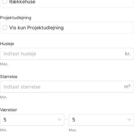
Rækkehuse
Projektudlejning
Vis kun Projektudlejning
Husleje
kr.
Max.
Størrelse
m²
Min.
Værelser
-
Min.
Max.