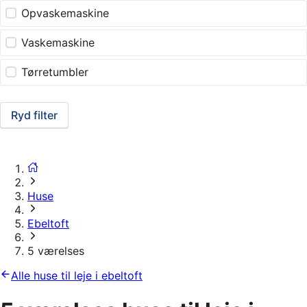
Opvaskemaskine
Vaskemaskine
Tørretumbler
Ryd filter
Huse
Ebeltoft
5 værelses
Alle huse til leje i ebeltoft