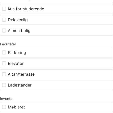
Kun for studerende
Delevenlig
Almen bolig
Faciliteter
Parkering
Elevator
Altan/terrasse
Ladestander
Inventar
Møbleret