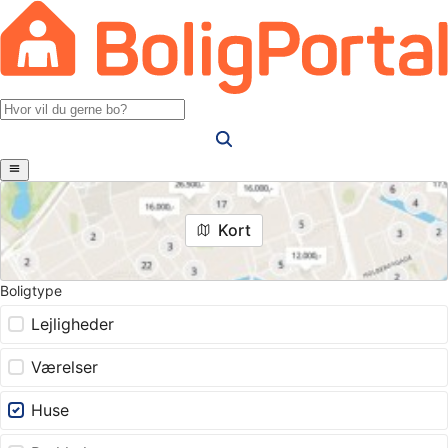
Kort
Boligtype
Lejligheder
Værelser
Huse