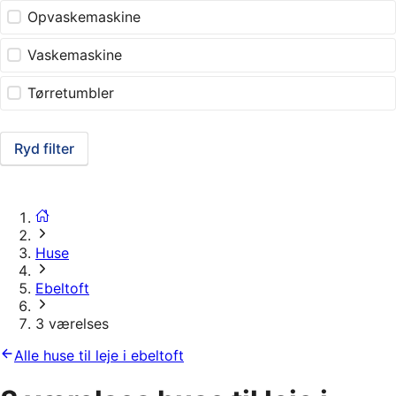
Opvaskemaskine
Vaskemaskine
Tørretumbler
Ryd filter
Huse
Ebeltoft
3 værelses
Alle huse til leje i ebeltoft