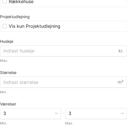
Rækkehuse
Projektudlejning
Vis kun Projektudlejning
Husleje
kr.
Max.
Størrelse
m²
Min.
Værelser
-
Min.
Max.