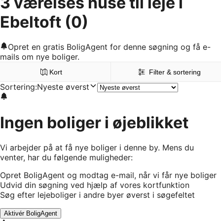
3 værelses huse til leje i
Ebeltoft
(0)
Opret en gratis BoligAgent for denne søgning og få e-
mails om nye boliger.
Kort
Filter & sortering
Sortering
:
Nyeste øverst
Ingen boliger i øjeblikket
Vi arbejder på at få nye boliger i denne by. Mens du
venter, har du følgende muligheder:
Opret BoligAgent og modtag e-mail, når vi får nye boliger
Udvid din søgning ved hjælp af vores kortfunktion
Søg efter lejeboliger i andre byer øverst i søgefeltet
Aktivér BoligAgent