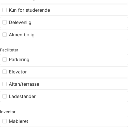
Kun for studerende
Delevenlig
Almen bolig
Faciliteter
Parkering
Elevator
Altan/terrasse
Ladestander
Inventar
Møbleret