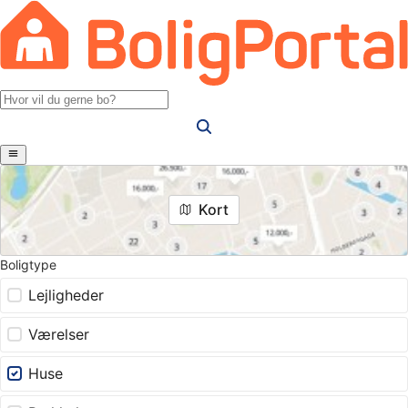
Kort
Boligtype
Lejligheder
Værelser
Huse