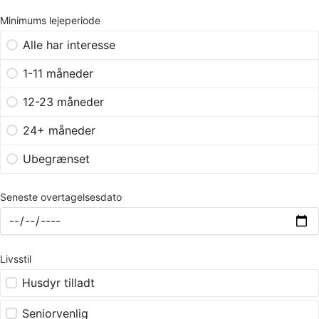
Minimums lejeperiode
Alle har interesse
1-11 måneder
12-23 måneder
24+ måneder
Ubegrænset
Seneste overtagelsesdato
Livsstil
Husdyr tilladt
Seniorvenlig