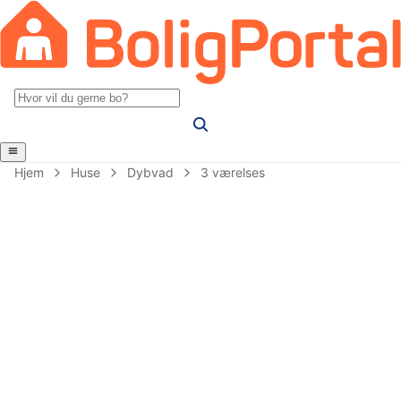
Hjem
Huse
Dybvad
3 værelses