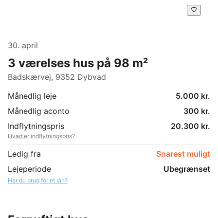
30. april
3 værelses hus på 98 m²
Badskærvej, 9352 Dybvad
Månedlig leje
5.000 kr.
Månedlig aconto
300 kr.
Indflytningspris
20.300 kr.
Hvad er indflytningspris?
Ledig fra
Snarest muligt
Lejeperiode
Ubegrænset
Har du brug for et lån?