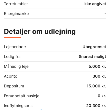
Tørretumbler
Ikke angivet
Energimærke
-
Detaljer om udlejning
Lejeperiode
Ubegrænset
Ledig fra
Snarest muligt
Månedlig leje
5.000 kr.
Aconto
300 kr.
Depositum
15.000 kr.
Forudbetalt husleje
0 kr.
Indflytningspris
20.300 kr.