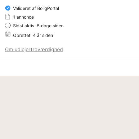
Valideret af BoligPortal
1 annonce
Sidst aktiv: 5 dage siden
Oprettet: 4 år siden
Om udlejertroværdighed