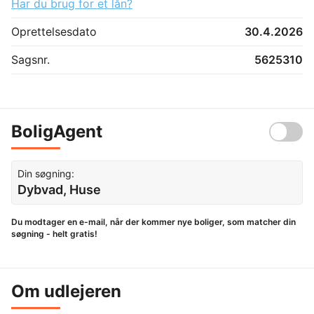
Har du brug for et lån?
Oprettelsesdato
30.4.2026
Sagsnr.
5625310
BoligAgent
Din søgning:
Dybvad, Huse
Du modtager en e-mail, når der kommer nye boliger, som matcher din
søgning - helt gratis!
Om udlejeren