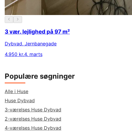
3 vær. lejlighed på 97 m²
Dybvad
,
Jernbanegade
4.950 kr.
4. marts
Populære søgninger
Alle i Huse
Huse Dybvad
3-værelses Huse Dybvad
2-værelses Huse Dybvad
4-værelses Huse Dybvad