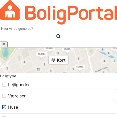
Kort
Boligtype
Lejligheder
Værelser
Huse