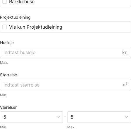
Rækkehuse
Projektudlejning
Vis kun Projektudlejning
Husleje
kr.
Max.
Størrelse
m²
Min.
Værelser
-
Min.
Max.