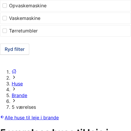
Opvaskemaskine
Vaskemaskine
Tørretumbler
Ryd filter
Huse
Brande
5 værelses
Alle huse til leje i brande