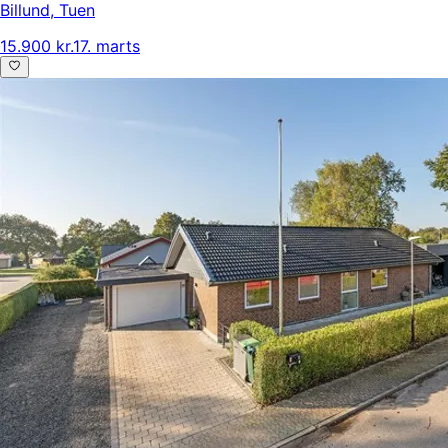
Billund
,
Tuen
15.900 kr.
17. marts