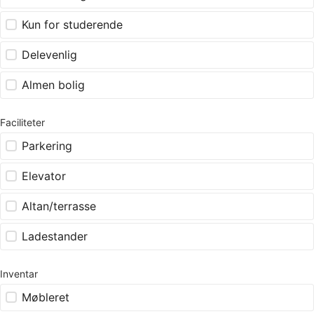
Kun for studerende
Delevenlig
Almen bolig
Faciliteter
Parkering
Elevator
Altan/terrasse
Ladestander
Inventar
Møbleret