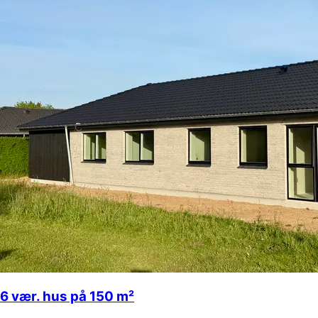
6 vær. hus på 150 m²