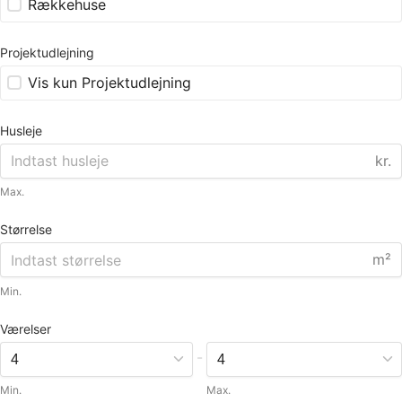
Rækkehuse
Projektudlejning
Vis kun Projektudlejning
Husleje
kr.
Max.
Størrelse
m²
Min.
Værelser
-
Min.
Max.