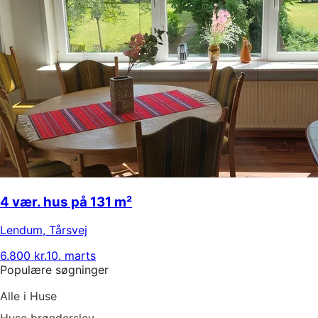
4 vær. hus på 131 m²
Lendum
,
Tårsvej
6.800 kr.
10. marts
Populære søgninger
Alle i Huse