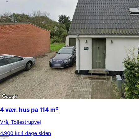
4 vær. hus på 114 m²
Vrå
,
Tollestrupvej
4.900 kr.
4 dage siden