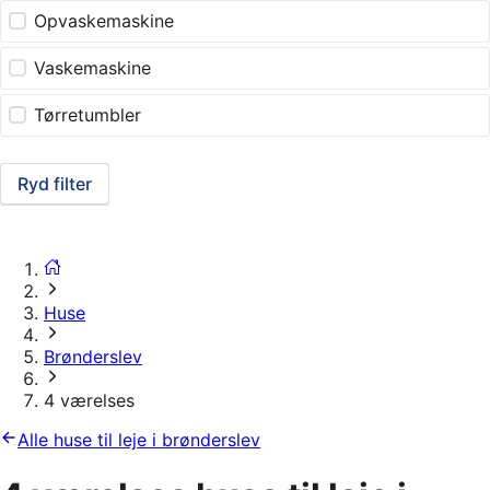
Opvaskemaskine
Vaskemaskine
Tørretumbler
Ryd filter
Huse
Brønderslev
4 værelses
Alle huse til leje i brønderslev