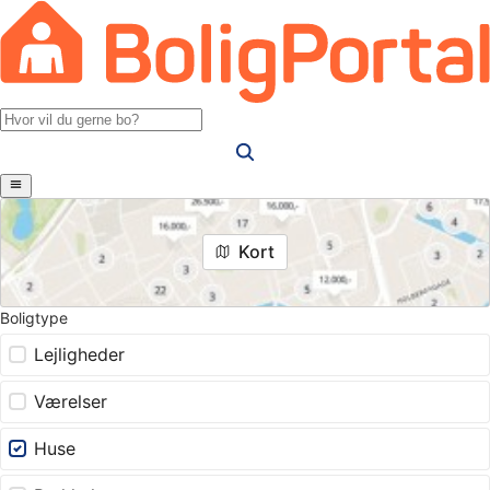
Kort
Boligtype
Lejligheder
Værelser
Huse