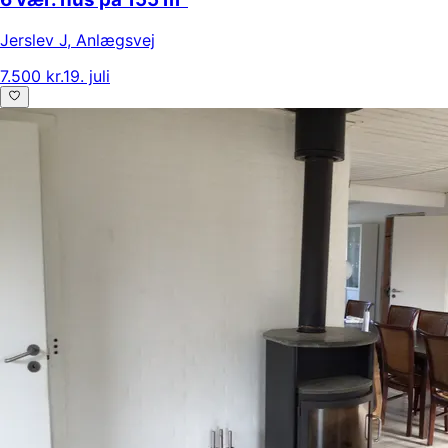
Jerslev J
,
Anlægsvej
7.500 kr.
19. juli