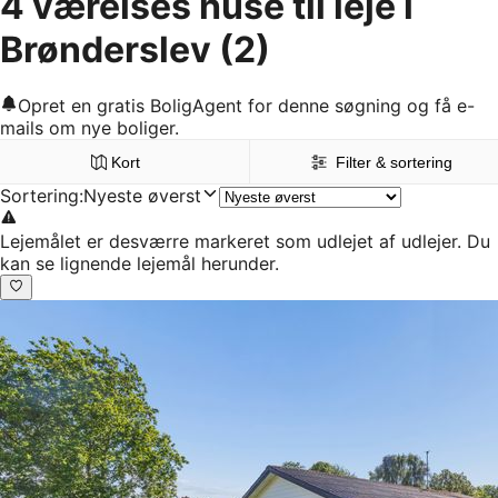
4 værelses huse til leje i
Brønderslev
(2)
Opret en gratis BoligAgent for denne søgning og få e-
mails om nye boliger.
Kort
Filter & sortering
Sortering
:
Nyeste øverst
Lejemålet er desværre markeret som udlejet af udlejer. Du
kan se lignende lejemål herunder.