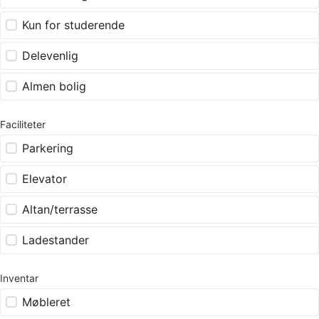
Kun for studerende
Delevenlig
Almen bolig
Faciliteter
Parkering
Elevator
Altan/terrasse
Ladestander
Inventar
Møbleret