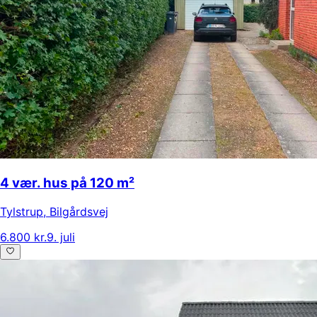
4 vær. hus på 120 m²
Tylstrup
,
Bilgårdsvej
6.800 kr.
9. juli