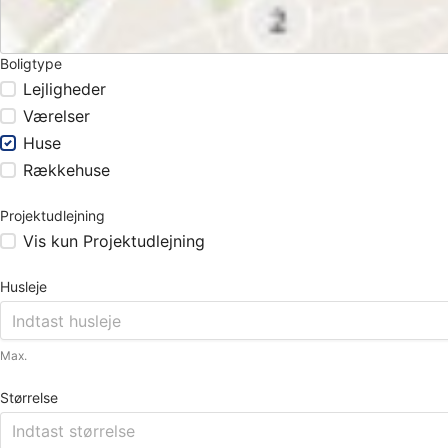
Boligtype
Lejligheder
Værelser
Huse
Rækkehuse
Projektudlejning
Vis kun Projektudlejning
Husleje
Max.
Størrelse