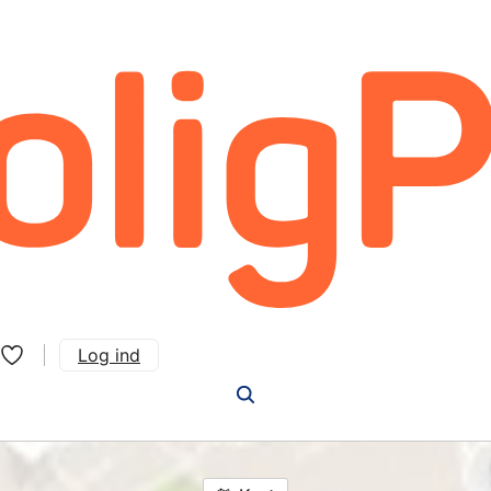
Log ind