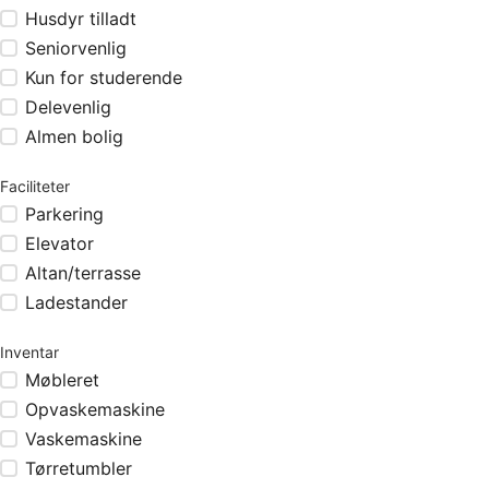
Husdyr tilladt
Seniorvenlig
Kun for studerende
Delevenlig
Almen bolig
Faciliteter
Parkering
Elevator
Altan/terrasse
Ladestander
Inventar
Møbleret
Opvaskemaskine
Vaskemaskine
Tørretumbler