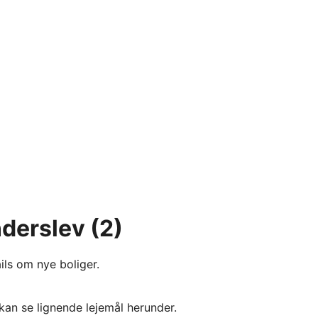
ønderslev
(2)
ils om nye boliger.
kan se lignende lejemål herunder.