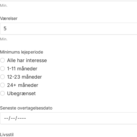
Min.
Værelser
Min.
Minimums lejeperiode
Alle har interesse
1-11 måneder
12-23 måneder
24+ måneder
Ubegrænset
Seneste overtagelsesdato
Livsstil