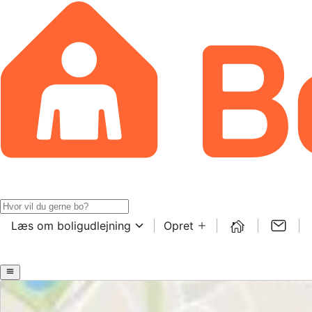
Læs om boligudlejning
Opret