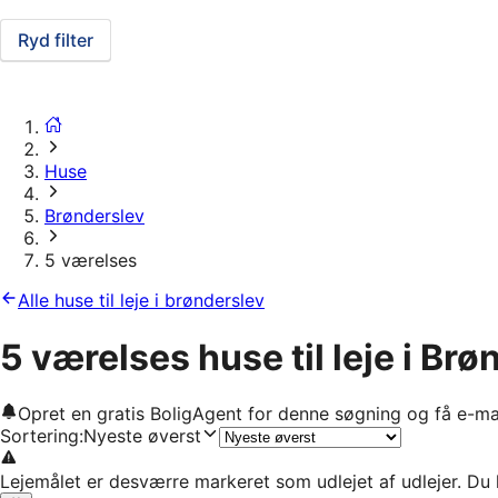
Ryd filter
Huse
Brønderslev
5 værelses
Alle huse til leje i brønderslev
5 værelses huse til leje i Br
Opret en gratis BoligAgent for denne søgning og få e-ma
Sortering
:
Nyeste øverst
Lejemålet er desværre markeret som udlejet af udlejer. Du 