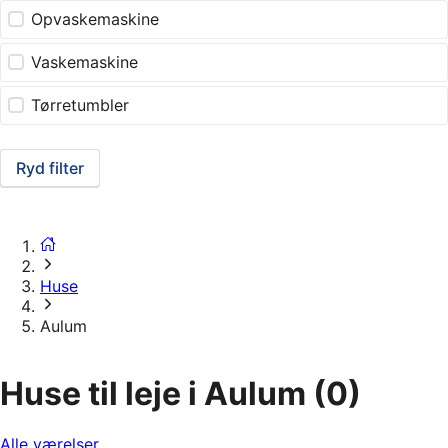
Opvaskemaskine
Vaskemaskine
Tørretumbler
Ryd filter
Huse
Aulum
Huse til leje i Aulum
(0)
Alle værelser