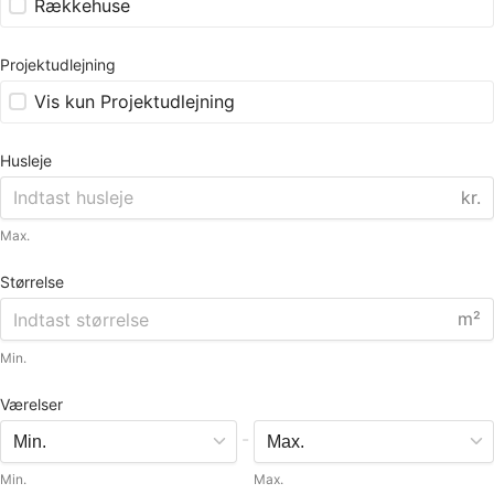
Rækkehuse
Projektudlejning
Vis kun Projektudlejning
Husleje
kr.
Max.
Størrelse
m²
Min.
Værelser
-
Min.
Max.