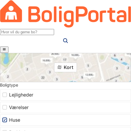
Kort
Boligtype
Lejligheder
Værelser
Huse