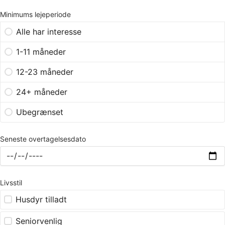
Minimums lejeperiode
Alle har interesse
1-11 måneder
12-23 måneder
24+ måneder
Ubegrænset
Seneste overtagelsesdato
Livsstil
Husdyr tilladt
Seniorvenlig