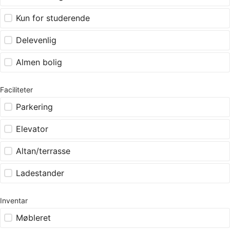
Kun for studerende
Delevenlig
Almen bolig
Faciliteter
Parkering
Elevator
Altan/terrasse
Ladestander
Inventar
Møbleret