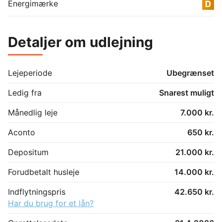
Energimærke
Detaljer om udlejning
Lejeperiode
Ubegrænset
Ledig fra
Snarest muligt
Månedlig leje
7.000 kr.
Aconto
650 kr.
Depositum
21.000 kr.
Forudbetalt husleje
14.000 kr.
Indflytningspris
42.650 kr.
Har du brug for et lån?