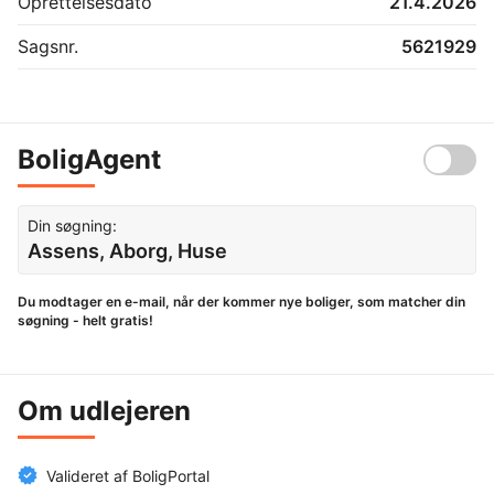
Oprettelsesdato
21.4.2026
Sagsnr.
5621929
BoligAgent
Din søgning:
Assens, Aborg, Huse
Du modtager en e-mail, når der kommer nye boliger, som matcher din
søgning - helt gratis!
Om udlejeren
Valideret af BoligPortal