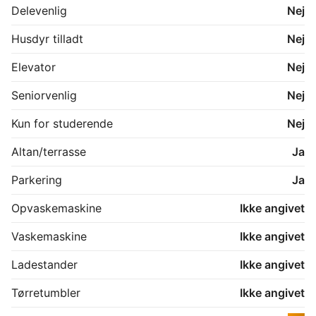
Delevenlig
Nej
Husdyr tilladt
Nej
Elevator
Nej
Seniorvenlig
Nej
Kun for studerende
Nej
Altan/terrasse
Ja
Parkering
Ja
Opvaskemaskine
Ikke angivet
Vaskemaskine
Ikke angivet
Ladestander
Ikke angivet
Tørretumbler
Ikke angivet