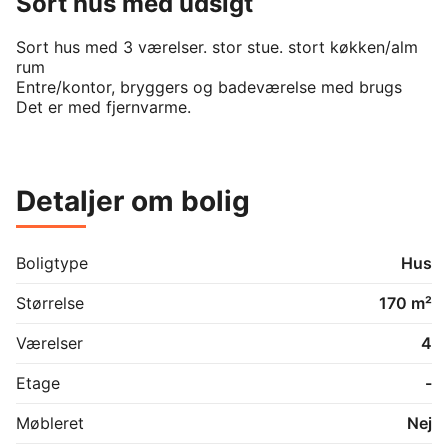
Sort hus med udsigt
Sort hus med 3 værelser. stor stue. stort køkken/alm 
rum

Entre/kontor, bryggers og badeværelse med brugs

Det er med fjernvarme. 
Detaljer om bolig
Boligtype
Hus
Størrelse
170 m²
Værelser
4
Etage
-
Møbleret
Nej