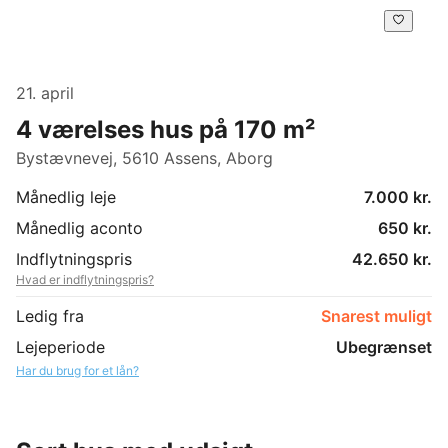
21. april
4 værelses hus på 170 m²
Bystævnevej, 5610 Assens, Aborg
Månedlig leje
7.000 kr.
Månedlig aconto
650 kr.
Indflytningspris
42.650 kr.
Hvad er indflytningspris?
Ledig fra
Snarest muligt
Lejeperiode
Ubegrænset
Har du brug for et lån?