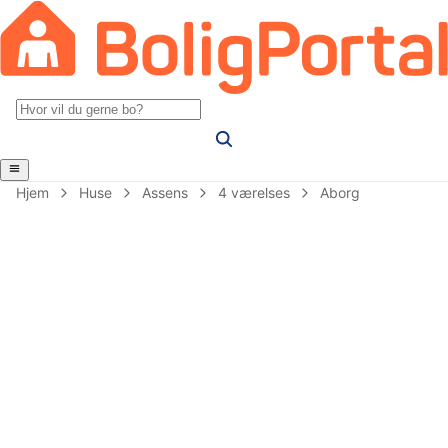
Hjem
Huse
Assens
4 værelses
Aborg