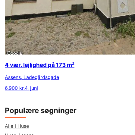
4 vær. lejlighed på 173 m²
Assens
,
Ladegårdsgade
6.900 kr.
4. juni
Populære søgninger
Alle i Huse