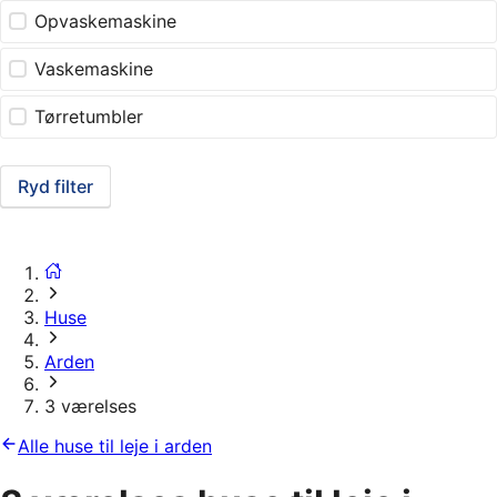
Opvaskemaskine
Vaskemaskine
Tørretumbler
Ryd filter
Huse
Arden
3 værelses
Alle huse til leje i arden