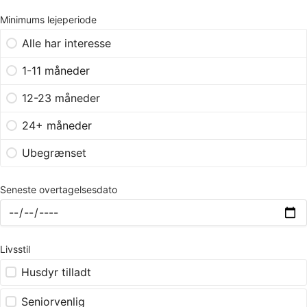
Minimums lejeperiode
Alle har interesse
1-11 måneder
12-23 måneder
24+ måneder
Ubegrænset
Seneste overtagelsesdato
Livsstil
Husdyr tilladt
Seniorvenlig