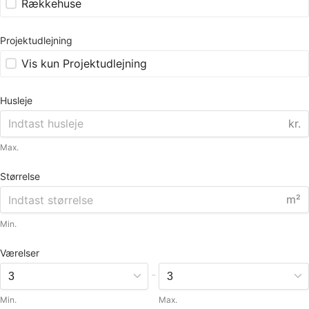
Rækkehuse
Projektudlejning
Vis kun Projektudlejning
Husleje
kr.
Max.
Størrelse
m²
Min.
Værelser
-
Min.
Max.