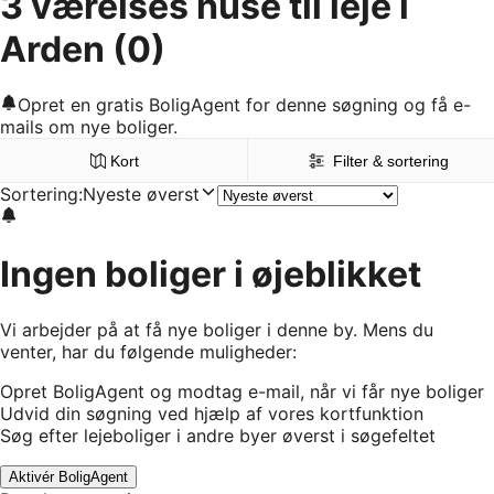
3 værelses huse til leje i
Arden
(0)
Opret en gratis BoligAgent for denne søgning og få e-
mails om nye boliger.
Kort
Filter & sortering
Sortering
:
Nyeste øverst
Ingen boliger i øjeblikket
Vi arbejder på at få nye boliger i denne by. Mens du
venter, har du følgende muligheder:
Opret BoligAgent og modtag e-mail, når vi får nye boliger
Udvid din søgning ved hjælp af vores kortfunktion
Søg efter lejeboliger i andre byer øverst i søgefeltet
Aktivér BoligAgent