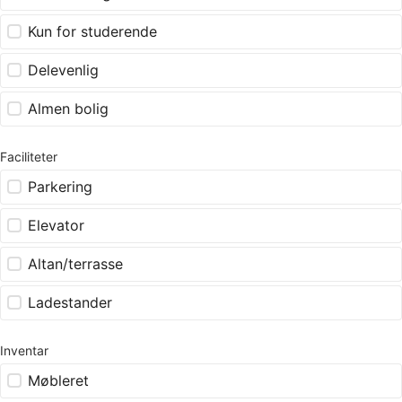
Kun for studerende
Delevenlig
Almen bolig
Faciliteter
Parkering
Elevator
Altan/terrasse
Ladestander
Inventar
Møbleret