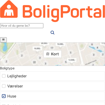
Kort
Boligtype
Lejligheder
Værelser
Huse