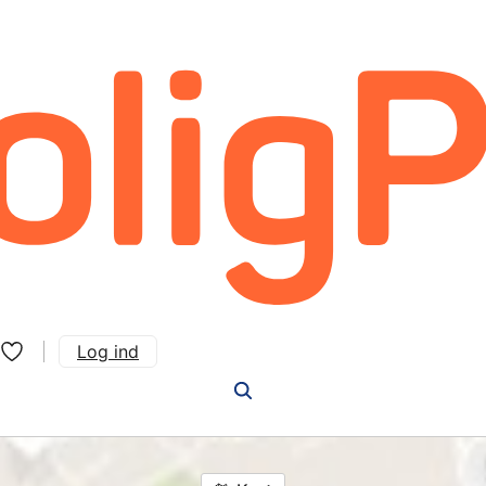
Log ind