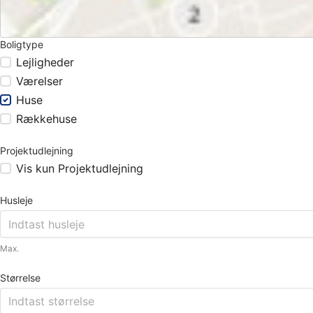
Boligtype
Lejligheder
Værelser
Huse
Rækkehuse
Projektudlejning
Vis kun Projektudlejning
Husleje
Max.
Størrelse