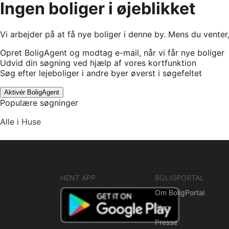
Ingen boliger i øjeblikket
Vi arbejder på at få nye boliger i denne by. Mens du venter
Opret BoligAgent og modtag e-mail, når vi får nye boliger
Udvid din søgning ved hjælp af vores kortfunktion
Søg efter lejeboliger i andre byer øverst i søgefeltet
Aktivér BoligAgent
Populære søgninger
Alle i Huse
HENT APP
BOLIGPORTAL
Om BoligPortal
Blog
Presse