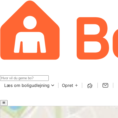
Læs om boligudlejning
Opret