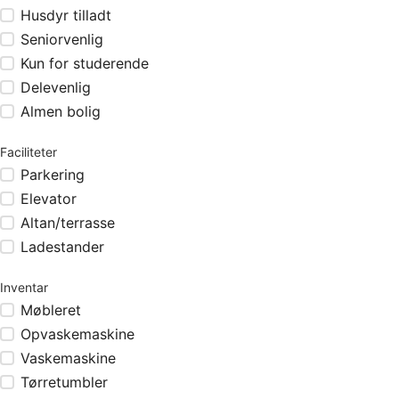
Husdyr tilladt
Seniorvenlig
Kun for studerende
Delevenlig
Almen bolig
Faciliteter
Parkering
Elevator
Altan/terrasse
Ladestander
Inventar
Møbleret
Opvaskemaskine
Vaskemaskine
Tørretumbler