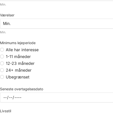
Min.
Værelser
Min.
Minimums lejeperiode
Alle har interesse
1-11 måneder
12-23 måneder
24+ måneder
Ubegrænset
Seneste overtagelsesdato
Livsstil