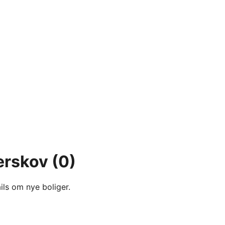
gerskov
(0)
ils om nye boliger.