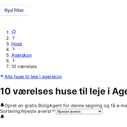
Ryd filter
Huse
Agerskov
10 værelses
Alle huse til leje i agerskov
10 værelses huse til leje i A
Opret en gratis BoligAgent for denne søgning og få e-ma
Sortering
:
Nyeste øverst