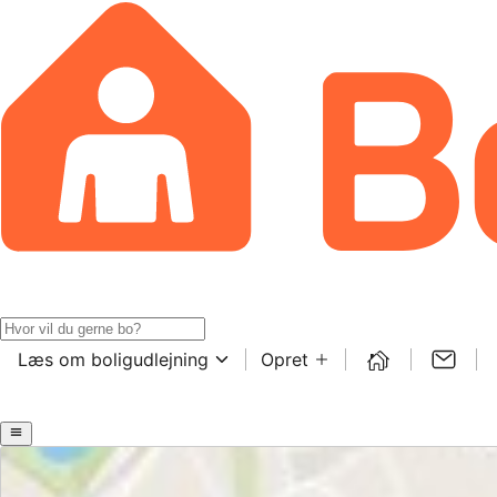
Læs om boligudlejning
Opret