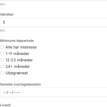
Min.
Værelser
Min.
Minimums lejeperiode
Alle har interesse
1-11 måneder
12-23 måneder
24+ måneder
Ubegrænset
Seneste overtagelsesdato
Livsstil