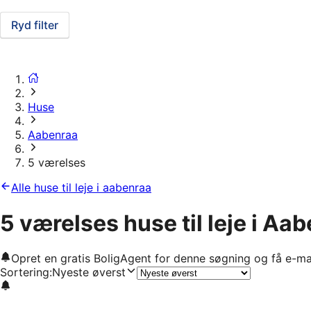
Ryd filter
Huse
Aabenraa
5 værelses
Alle huse til leje i aabenraa
5 værelses huse til leje i Aa
Opret en gratis BoligAgent for denne søgning og få e-ma
Sortering
:
Nyeste øverst