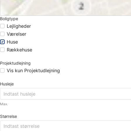
Boligtype
Lejligheder
Værelser
Huse
Rækkehuse
Projektudlejning
Vis kun Projektudlejning
Husleje
Max.
Størrelse