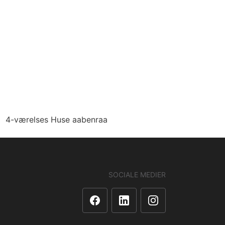
4-værelses Huse aabenraa
SOCIALE MEDIER