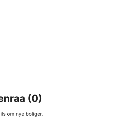
benraa
(0)
ils om nye boliger.