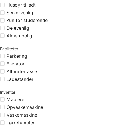
Husdyr tilladt
Seniorvenlig
Kun for studerende
Delevenlig
Almen bolig
Faciliteter
Parkering
Elevator
Altan/terrasse
Ladestander
Inventar
Møbleret
Opvaskemaskine
Vaskemaskine
Tørretumbler