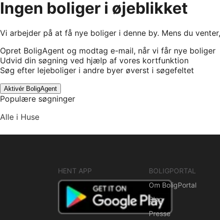
Ingen boliger i øjeblikket
Vi arbejder på at få nye boliger i denne by. Mens du venter
Opret BoligAgent og modtag e-mail, når vi får nye boliger
Udvid din søgning ved hjælp af vores kortfunktion
Søg efter lejeboliger i andre byer øverst i søgefeltet
Aktivér BoligAgent
Populære søgninger
Alle i Huse
HENT APP
BOLIGPORTAL
Om BoligPortal
Blog
Presse