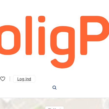
Log ind