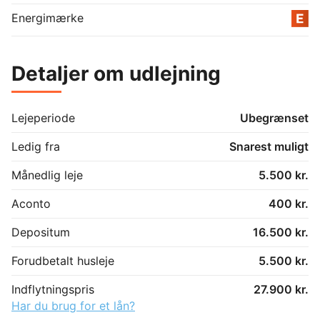
Energimærke
Detaljer om udlejning
Lejeperiode
Ubegrænset
Ledig fra
Snarest muligt
Månedlig leje
5.500 kr.
Aconto
400 kr.
Depositum
16.500 kr.
Forudbetalt husleje
5.500 kr.
Indflytningspris
27.900 kr.
Har du brug for et lån?