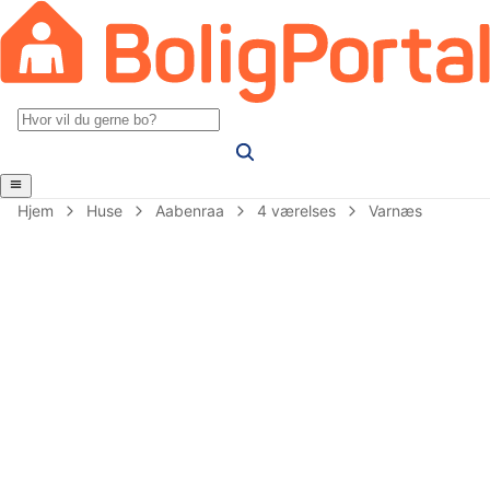
Hjem
Huse
Aabenraa
4 værelses
Varnæs