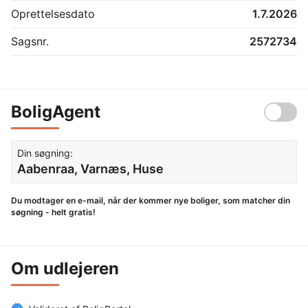
Oprettelsesdato
1.7.2026
Sagsnr.
2572734
BoligAgent
Din søgning:
Aabenraa, Varnæs, Huse
Du modtager en e-mail, når der kommer nye boliger, som matcher din
søgning - helt gratis!
Om udlejeren