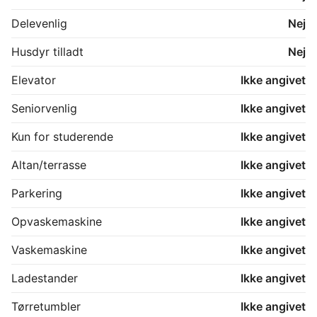
Delevenlig
Nej
Husdyr tilladt
Nej
Elevator
Ikke angivet
Seniorvenlig
Ikke angivet
Kun for studerende
Ikke angivet
Altan/terrasse
Ikke angivet
Parkering
Ikke angivet
Opvaskemaskine
Ikke angivet
Vaskemaskine
Ikke angivet
Ladestander
Ikke angivet
Tørretumbler
Ikke angivet