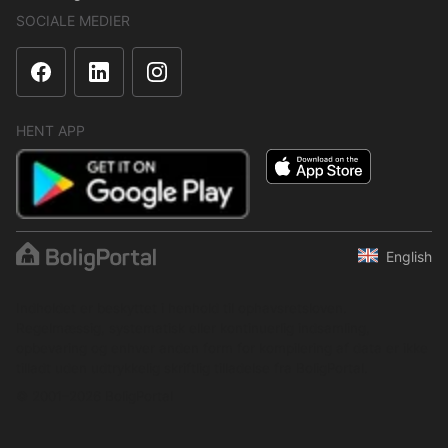
SOCIALE MEDIER
HENT APP
English
Indholdet er beskyttet i henhold til ophavsretsloven.
Regelmæssig, systematisk eller kontinuerlig indsamling,
opbevaring og enhver anden form for kompilering af data er ikke
tilladt uden udtrykkelig skriftlig tilladelse fra BoligPortal.
© 2001–2026 BoligPortal