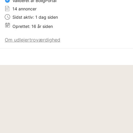
Valideret af BoligPortal
14 annoncer
Sidst aktiv: 1 dag siden
Oprettet: 16 år siden
Om udlejertroværdighed