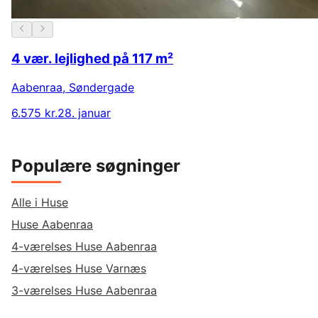
4 vær. lejlighed på 117 m²
Aabenraa
,
Søndergade
6.575 kr.
28. januar
Populære søgninger
Alle i Huse
Huse Aabenraa
4-værelses Huse Aabenraa
4-værelses Huse Varnæs
3-værelses Huse Aabenraa