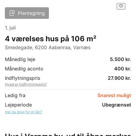
Plantegning
1. juli
4 værelses hus på 106 m²
Smedegade, 6200 Aabenraa, Varnæs
Månedlig leje
5.500 kr.
Månedlig aconto
400 kr.
Indflytningspris
27.900 kr.
Hvad er indflytningspris?
Ledig fra
Snarest muligt
Lejeperiode
Ubegrænset
Har du brug for et lån?