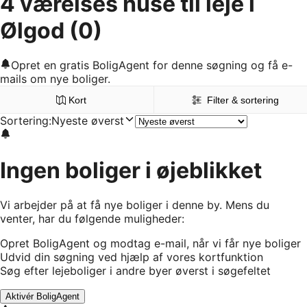
4 værelses huse til leje i
Ølgod
(0)
Opret en gratis BoligAgent for denne søgning og få e-
mails om nye boliger.
Kort
Filter & sortering
Sortering
:
Nyeste øverst
Ingen boliger i øjeblikket
Vi arbejder på at få nye boliger i denne by. Mens du
venter, har du følgende muligheder:
Opret BoligAgent og modtag e-mail, når vi får nye boliger
Udvid din søgning ved hjælp af vores kortfunktion
Søg efter lejeboliger i andre byer øverst i søgefeltet
Aktivér BoligAgent