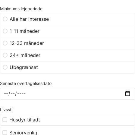
Minimums lejeperiode
Alle har interesse
1-11 måneder
12-23 måneder
24+ måneder
Ubegrænset
Seneste overtagelsesdato
Livsstil
Husdyr tilladt
Seniorvenlig