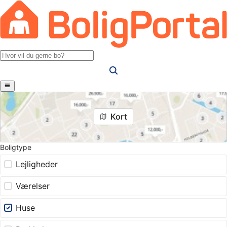
Kort
Boligtype
Lejligheder
Værelser
Huse