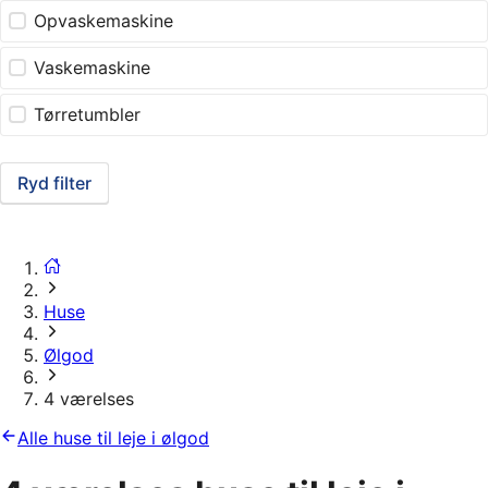
Opvaskemaskine
Vaskemaskine
Tørretumbler
Ryd filter
Huse
Ølgod
4 værelses
Alle huse til leje i ølgod