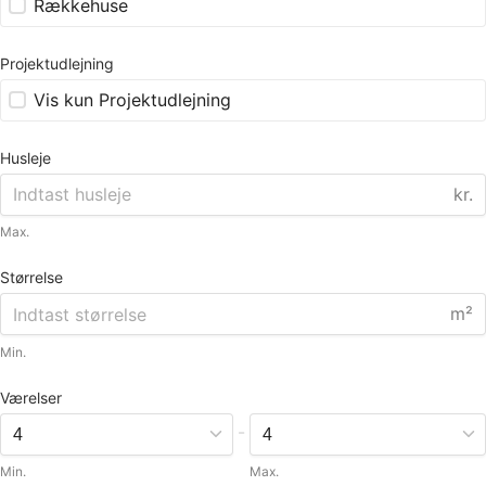
Rækkehuse
Projektudlejning
Vis kun Projektudlejning
Husleje
kr.
Max.
Størrelse
m²
Min.
Værelser
-
Min.
Max.