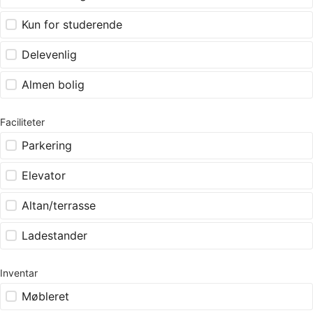
Kun for studerende
Delevenlig
Almen bolig
Faciliteter
Parkering
Elevator
Altan/terrasse
Ladestander
Inventar
Møbleret