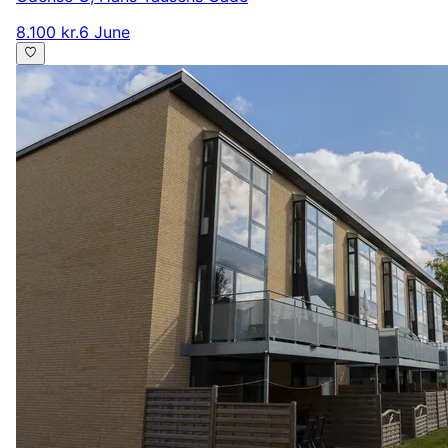
8.100 kr.
6 June