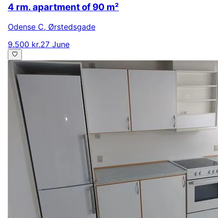
4 rm. apartment of 90 m²
Odense C
,
Ørstedsgade
9.500 kr.
27 June