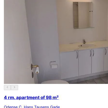
4 rm. apartment of 98 m²
Odense C
,
Hans Tausens Gade