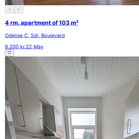
4 rm. apartment of 103 m²
Odense C
,
Sdr. Boulevard
8.200 kr.
22 May