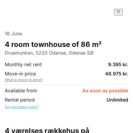
16 June
4 room townhouse of 86 m²
Druemunken, 5220 Odense, Odense SØ
Monthly net rent
9.395 kr.
Move-in price
46.975 kr.
What is move-in price?
Available from
As soon as possible
Rental period
Unlimited
Do you need a loan?
4 værelses rækkehus på