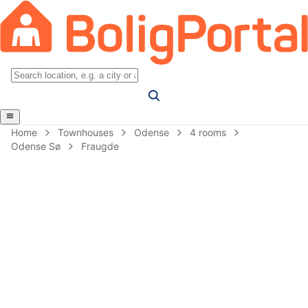
Home
Townhouses
Odense
4 rooms
Odense Sø
Fraugde