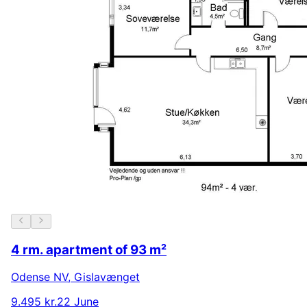
4 rm. apartment of 93 m²
Odense NV
,
Gislavænget
9.495 kr.
22 June