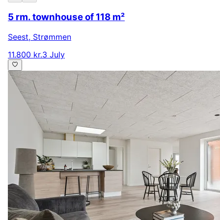
5 rm. townhouse of 118 m²
Seest
,
Strømmen
11.800 kr.
3 July