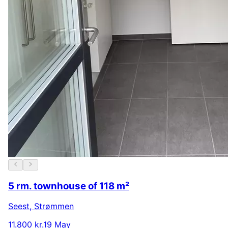
5 rm. townhouse of 118 m²
Seest
,
Strømmen
11.800 kr.
19 May