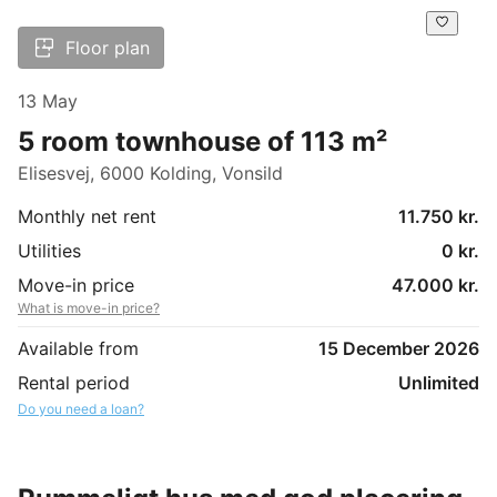
Floor plan
13 May
5 room townhouse of 113 m²
Elisesvej, 6000 Kolding, Vonsild
Monthly net rent
11.750 kr.
Utilities
0 kr.
Move-in price
47.000 kr.
What is move-in price?
Available from
15 December 2026
Rental period
Unlimited
Do you need a loan?