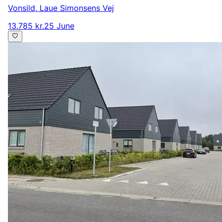
Vonsild
,
Laue Simonsens Vej
13.785 kr.
25 June