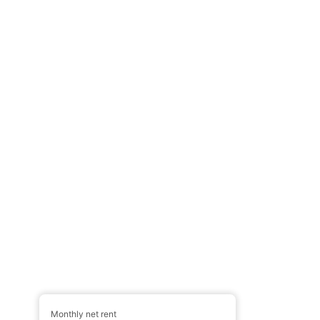
Monthly net rent