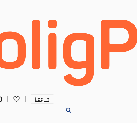
Log in