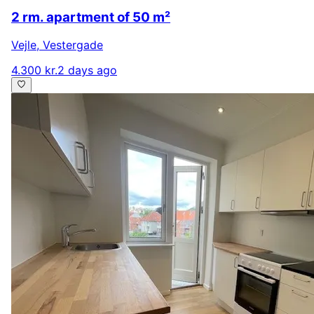
2 rm. apartment of 50 m²
Vejle
,
Vestergade
4.300 kr.
2 days ago