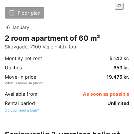
Floor plan
16 January
2 room apartment of 60 m²
Skovgade, 7100 Vejle - 4th floor
Monthly net rent
5.142 kr.
Utilities
653 kr.
Move-in price
19.475 kr.
What is move-in price?
Available from
As soon as possible
Rental period
Unlimited
Do you need a loan?