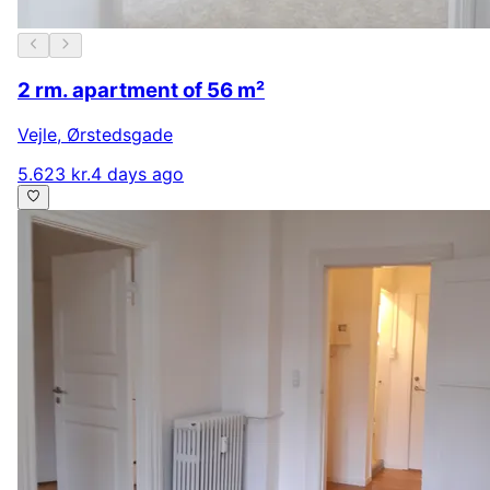
2 rm. apartment of 56 m²
Vejle
,
Ørstedsgade
5.623 kr.
4 days ago