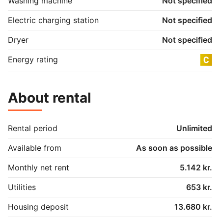
Washing machine
Not specified
Electric charging station
Not specified
Dryer
Not specified
Energy rating
About rental
Rental period
Unlimited
Available from
As soon as possible
Monthly net rent
5.142 kr.
Utilities
653 kr.
Housing deposit
13.680 kr.