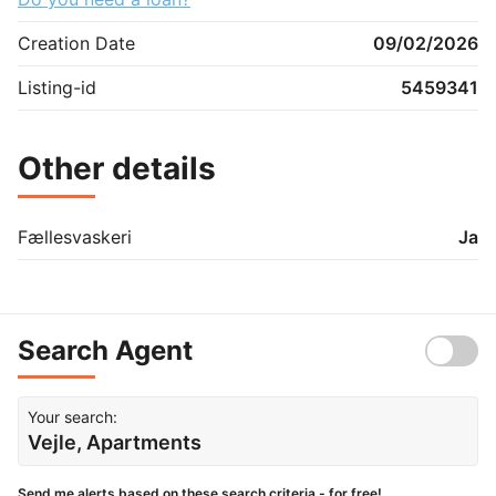
Creation Date
09/02/2026
Listing-id
5459341
Other details
Fællesvaskeri
Ja
Search Agent
Your search:
Vejle, Apartments
Send me alerts based on these search criteria - for free!