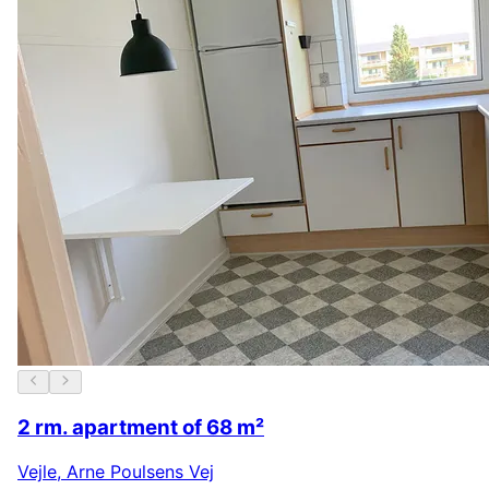
2 rm. apartment of 68 m²
Vejle
,
Arne Poulsens Vej