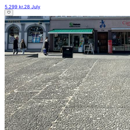
5.299 kr.
28 July