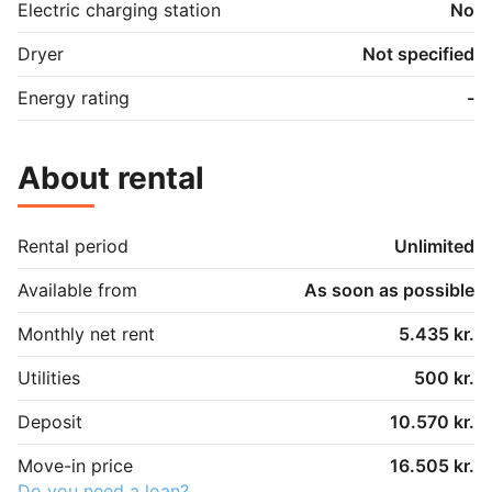
Electric charging station
No
Dryer
Not specified
Energy rating
-
About rental
Rental period
Unlimited
Available from
As soon as possible
Monthly net rent
5.435 kr.
Utilities
500 kr.
Deposit
10.570 kr.
Move-in price
16.505 kr.
Do you need a loan?