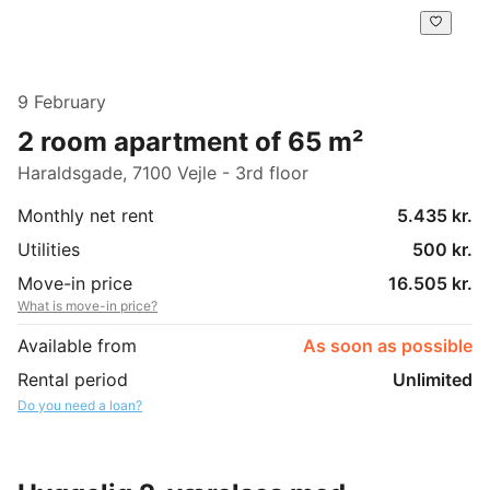
9 February
2 room apartment of 65 m²
Haraldsgade, 7100 Vejle - 3rd floor
Monthly net rent
5.435 kr.
Utilities
500 kr.
Move-in price
16.505 kr.
What is move-in price?
Available from
As soon as possible
Rental period
Unlimited
Do you need a loan?