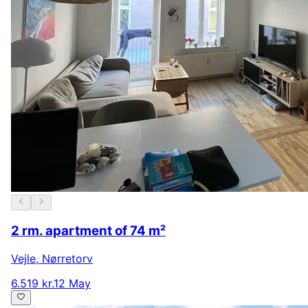
2 rm. apartment of 74 m²
Vejle
,
Nørretorv
6.519 kr.
12 May