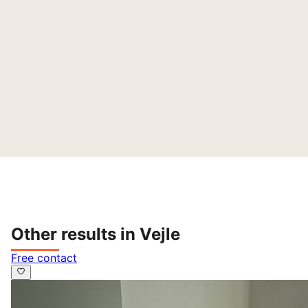
Other results in Vejle
Free contact