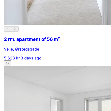
2 rm. apartment of 56 m²
Vejle
,
Ørstedsgade
5.623 kr.
3 days ago