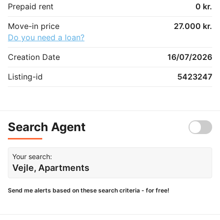
Prepaid rent
0 kr.
Move-in price
27.000 kr.
Do you need a loan?
Creation Date
16/07/2026
Listing-id
5423247
Search Agent
Your search:
Vejle, Apartments
Send me alerts based on these search criteria - for free!