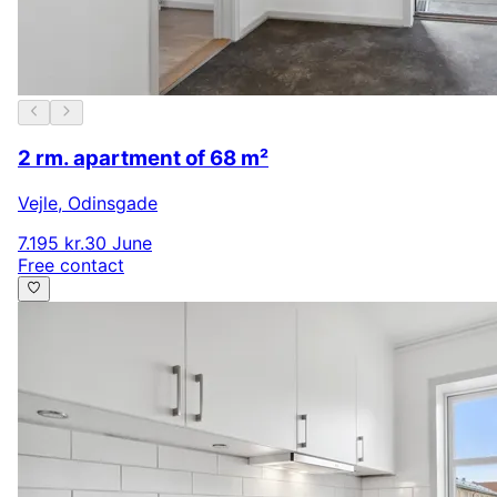
2 rm. apartment of 68 m²
Vejle
,
Odinsgade
7.195 kr.
30 June
Free contact