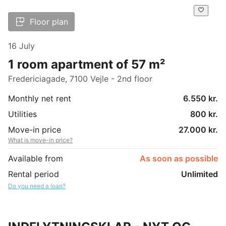
Floor plan
16 July
1 room apartment of 57 m²
Fredericiagade, 7100 Vejle - 2nd floor
Monthly net rent
6.550 kr.
Utilities
800 kr.
Move-in price
27.000 kr.
What is move-in price?
Available from
As soon as possible
Rental period
Unlimited
Do you need a loan?