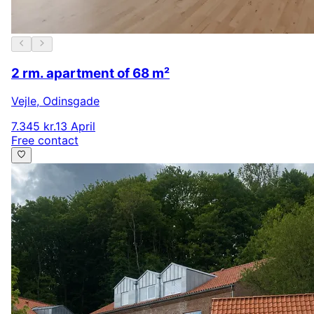
2 rm. apartment of 68 m²
Vejle
,
Odinsgade
7.345 kr.
13 April
Free contact