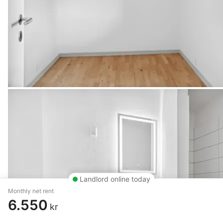
Landlord online today
Monthly net rent
6.550
kr