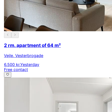
2 rm. apartment of 64 m²
Vejle
,
Vesterbrogade
6.500 kr.
Yesterday
Free contact