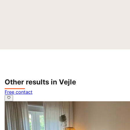
Other results in Vejle
Free contact