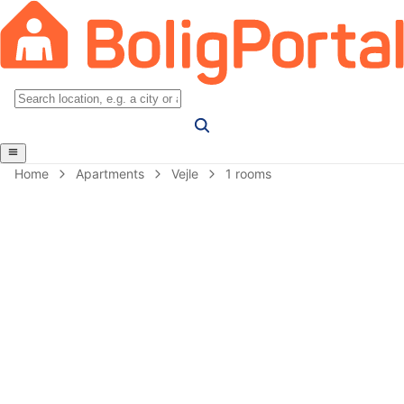
Home
Apartments
Vejle
1 rooms