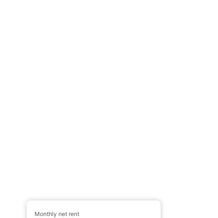
Monthly net rent