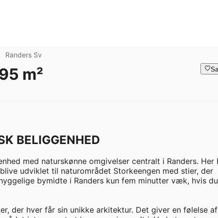
Randers Sv
 95 m²
Sa
SK BELIGGENHED
genhed med naturskønne omgivelser centralt i Randers. Her 
live udviklet til naturområdet Storkeengen med stier, der 
 hyggelige bymidte i Randers kun fem minutter væk, hvis du 
r, der hver får sin unikke arkitektur. Det giver en følelse af 