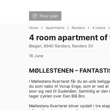
Floor plan
Home
Apartments
Randers
4 rooms
4 room apartment of
Blegen, 8940 Randers, Randers SV
16 June
MØLLESTENEN – FANTASTI
I Møllestens Kvarteret får du en unik belig
du som nabo til Vorup Enge, som er ved at b
snor sig ned til Gudenåen. Samtidig er den
tager cyklen over Den Blå Bro. 

Møllestens Kvarteret bliver opdelt i tre etape