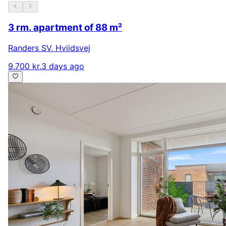
3 rm. apartment of 88 m²
Randers SV
,
Hviidsvej
9.700 kr.
3 days ago