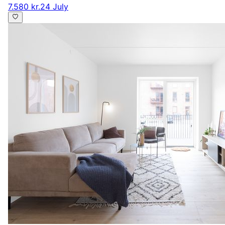
7.580 kr.
24 July