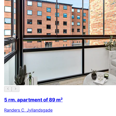
5 rm. apartment of 89 m²
Randers C
,
Jyllandsgade