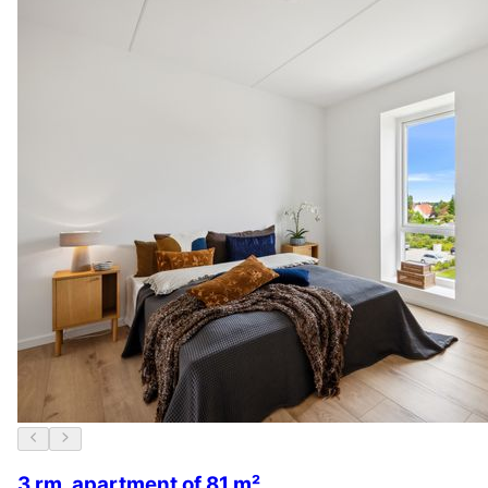
3 rm. apartment of 81 m²