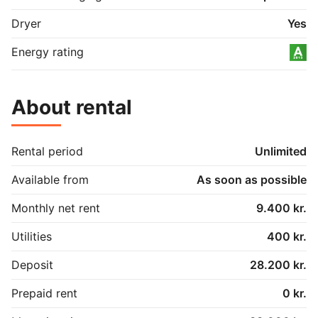
Dryer
Yes
Energy rating
About rental
Rental period
Unlimited
Available from
As soon as possible
Monthly net rent
9.400 kr.
Utilities
400 kr.
Deposit
28.200 kr.
Prepaid rent
0 kr.