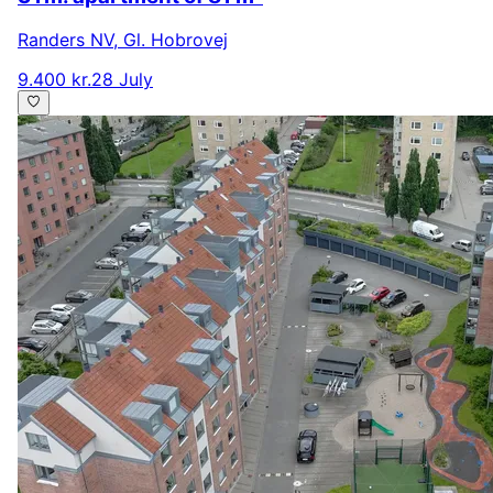
Randers NV
,
Gl. Hobrovej
9.400 kr.
28 July