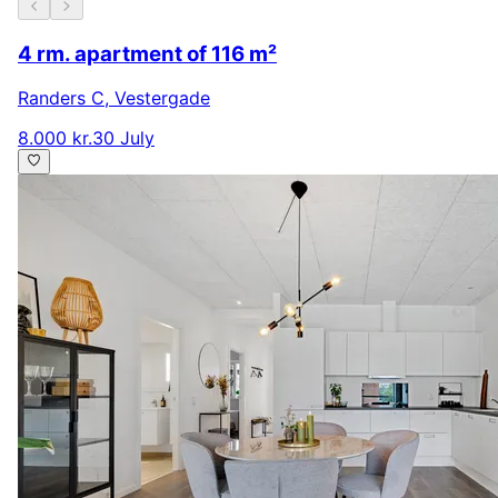
4 rm. apartment of 116 m²
Randers C
,
Vestergade
8.000 kr.
30 July