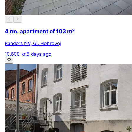
4 rm. apartment of 103 m²
Randers NV
,
Gl. Hobrovej
10.600 kr.
5 days ago