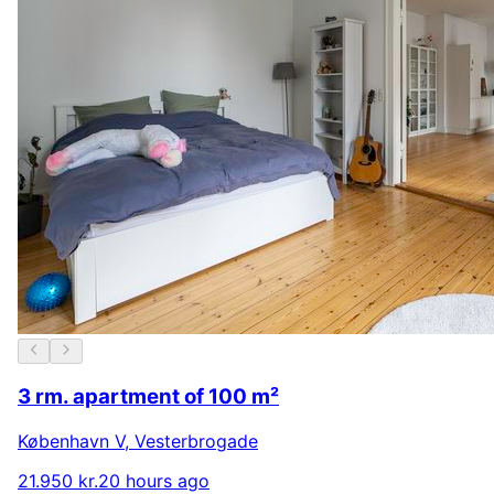
3 rm. apartment of 100 m²
København V
,
Vesterbrogade
21.950 kr.
20 hours ago