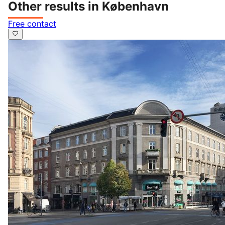
Other results in København
Free contact