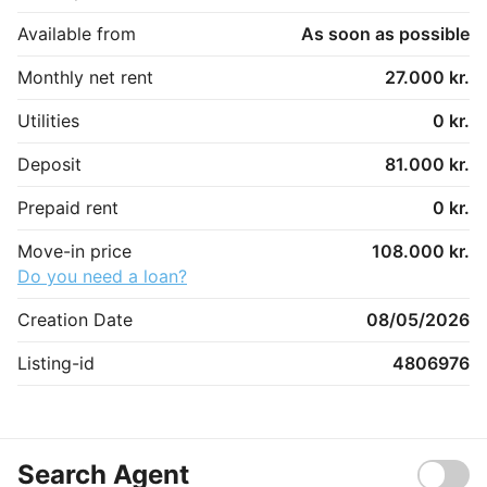
Available from
As soon as possible
Monthly net rent
27.000 kr.
Utilities
0 kr.
Deposit
81.000 kr.
Prepaid rent
0 kr.
Move-in price
108.000 kr.
Do you need a loan?
Creation Date
08/05/2026
Listing-id
4806976
Search Agent