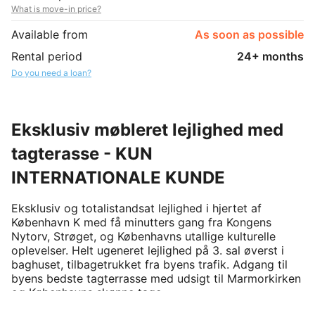
What is move-in price?
Available from
As soon as possible
Rental period
24+ months
Do you need a loan?
Eksklusiv møbleret lejlighed med
tagterasse - KUN
INTERNATIONALE KUNDE
Eksklusiv og totalistandsat lejlighed i hjertet af 
København K med få minutters gang fra Kongens 
Nytorv, Strøget, og Københavns utallige kulturelle 
oplevelser. Helt ugeneret lejlighed på 3. sal øverst i 
baghuset, tilbagetrukket fra byens trafik. Adgang til 
byens bedste tagterrasse med udsigt til Marmorkirken 
og Københavns skønne tage. 
