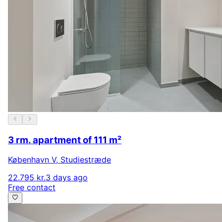
3 rm. apartment of 111 m²
København V
,
Studiestræde
22.795 kr.
3 days ago
Free contact