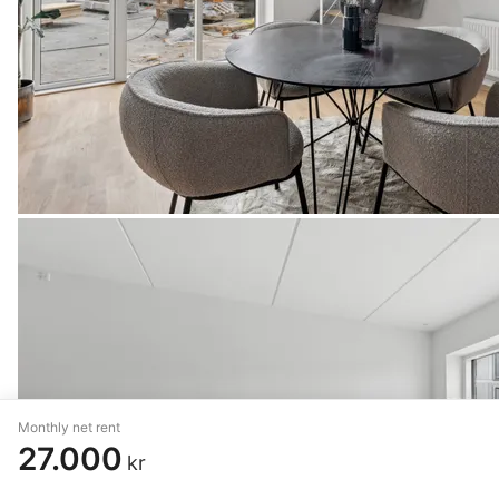
Monthly net rent
27.000
kr