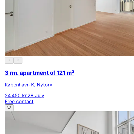
3 rm. apartment of 121 m²
København K
,
Nytorv
24.450 kr.
28 July
Free contact