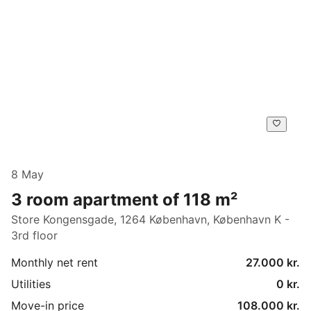
8 May
3 room apartment of 118 m²
Store Kongensgade, 1264 København, København K -
3rd floor
Monthly net rent
27.000 kr.
Utilities
0 kr.
Move-in price
108.000 kr.