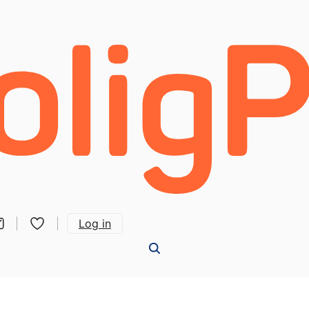
Log in