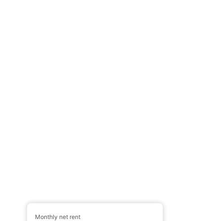
Monthly net rent