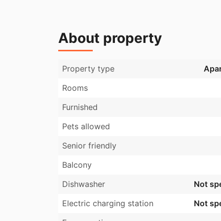
About property
Property type
Apa
Rooms
Furnished
Pets allowed
Senior friendly
Balcony
Dishwasher
Not spe
Electric charging station
Not spe