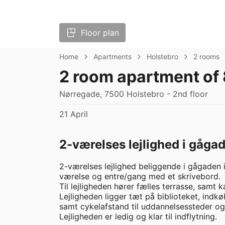
Floor plan
Home
Apartments
Holstebro
2 rooms
2 room apartment of
Nørregade, 7500 Holstebro - 2nd floor
21 April
2-værelses lejlighed i gåga
2-værelses lejlighed beliggende i gågaden i
værelse og entre/gang med et skrivebord. 

Til lejligheden hører fælles terrasse, samt 
Lejligheden ligger tæt på biblioteket, indk
samt cykelafstand til uddannelsessteder og 
Lejligheden er ledig og klar til indflytning.