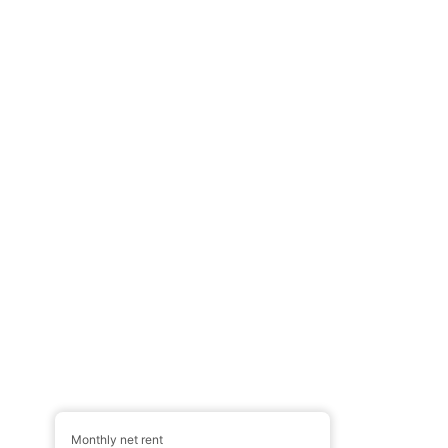
Monthly net rent