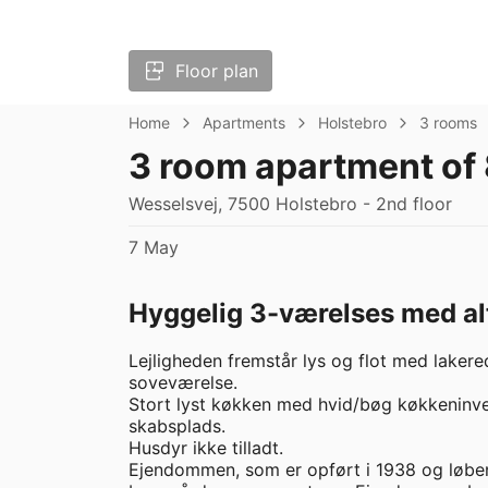
Floor plan
Home
Apartments
Holstebro
3 rooms
3 room apartment of
Wesselsvej, 7500 Holstebro - 2nd floor
7 May
Hyggelig 3-værelses med al
Lejligheden fremstår lys og flot med lake
soveværelse.

Stort lyst køkken med hvid/bøg køkkeninve
skabsplads.

Husdyr ikke tilladt.

Ejendommen, som er opført i 1938 og løbend