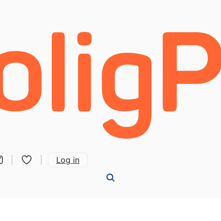
Log in