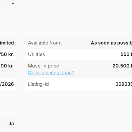
-
imited
Available from
As soon as possib
750 kr.
Utilities
550 k
00 kr.
Move-in price
20.500 k
Do you need a loan?
/2026
Listing-id
36963
Ja