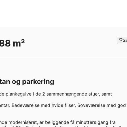
 88 m²
Sa
tan og parkering
rede plankegulve i de 2 sammenhængende stuer, samt 
ntar. Badeværelse med hvide fliser. Soveværelse med god 
e moderniseret, er beliggende få minutters gang fra 