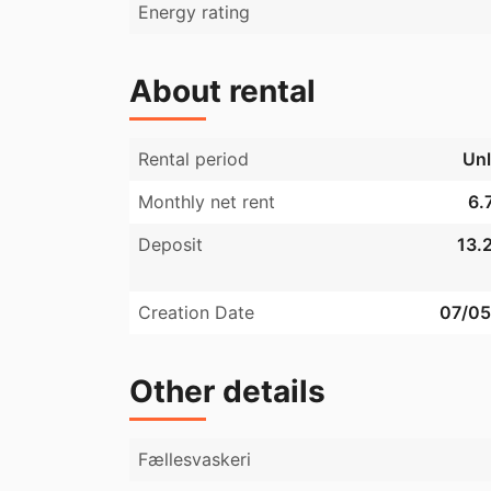
Energy rating
About rental
Rental period
Unl
Monthly net rent
6.
Deposit
13.2
Creation Date
07/05
Other details
Fællesvaskeri