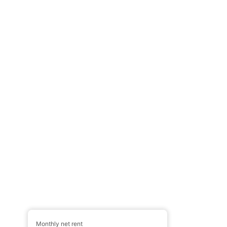
Monthly net rent