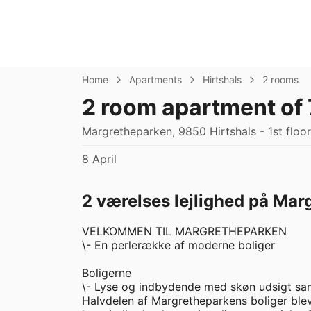
Home
Apartments
Hirtshals
2 rooms
2 room apartment of
Margretheparken, 9850 Hirtshals - 1st floor
8 April
2 værelses lejlighed på Marg
VELKOMMEN TIL MARGRETHEPARKEN 

\- En perlerække af moderne boliger

Boligerne 

\- Lyse og indbydende med skøn udsigt samt
Halvdelen af Margretheparkens boliger blev