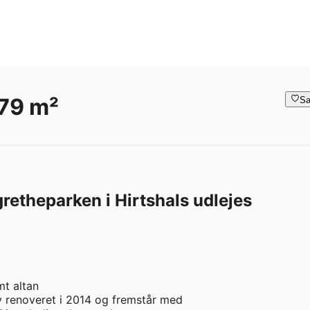
 79 m²
Sa
retheparken i Hirtshals udlejes
 altan 

 renoveret i 2014 og fremstår med
