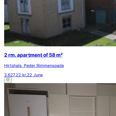
2 rm. apartment of 58 m²
Hirtshals
,
Peder Rimmensgade
3.627,22 kr.
22 June