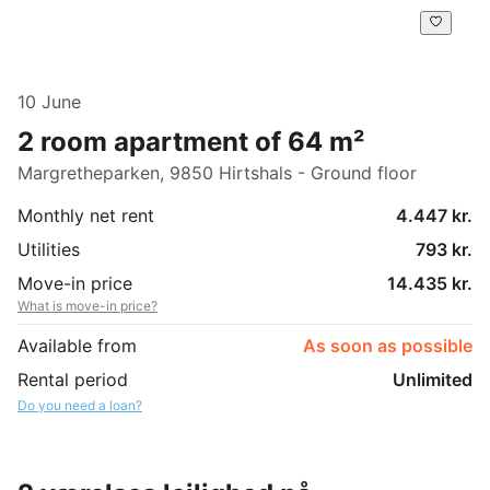
10 June
2 room apartment of 64 m²
Margretheparken, 9850 Hirtshals - Ground floor
Monthly net rent
4.447 kr.
Utilities
793 kr.
Move-in price
14.435 kr.
What is move-in price?
Available from
As soon as possible
Rental period
Unlimited
Do you need a loan?