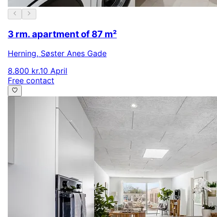
3 rm. apartment of 87 m²
Herning
,
Søster Anes Gade
8.800 kr.
10 April
Free contact