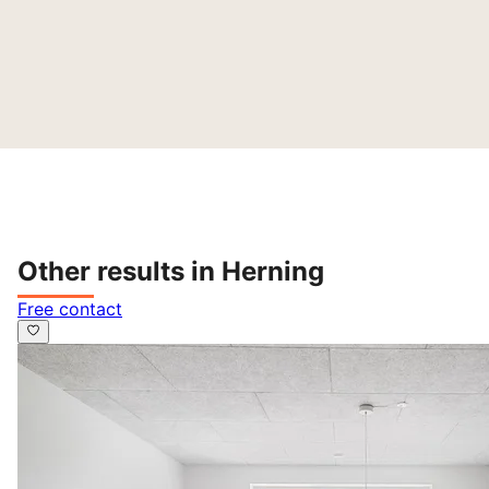
Other results in Herning
Free contact