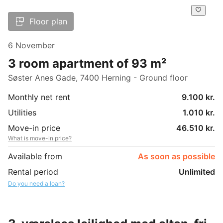
Floor plan
6 November
3 room apartment of 93 m²
Søster Anes Gade, 7400 Herning - Ground floor
Monthly net rent
9.100 kr.
Utilities
1.010 kr.
Move-in price
46.510 kr.
What is move-in price?
Available from
As soon as possible
Rental period
Unlimited
Do you need a loan?