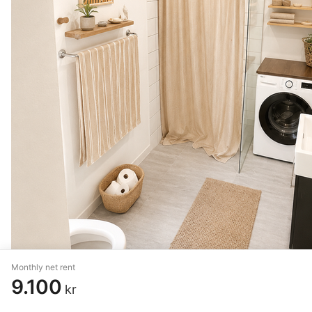
Monthly net rent
9.100
kr
4 rm. apartment of 90 m²