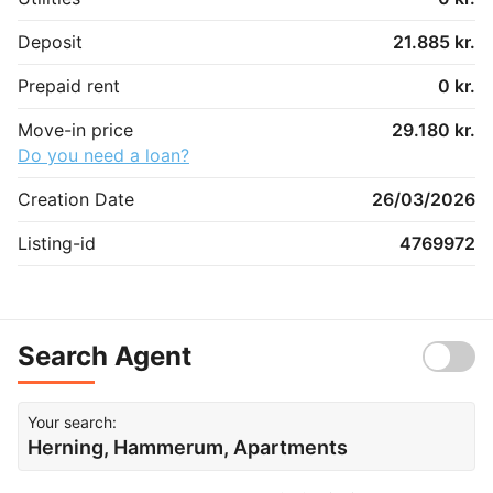
Deposit
21.885 kr.
Prepaid rent
0 kr.
Move-in price
29.180 kr.
Do you need a loan?
Creation Date
26/03/2026
Listing-id
4769972
Search Agent
Your search:
Herning, Hammerum, Apartments