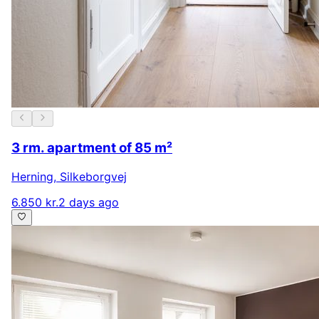
3 rm. apartment of 85 m²
Herning
,
Silkeborgvej
6.850 kr.
2 days ago