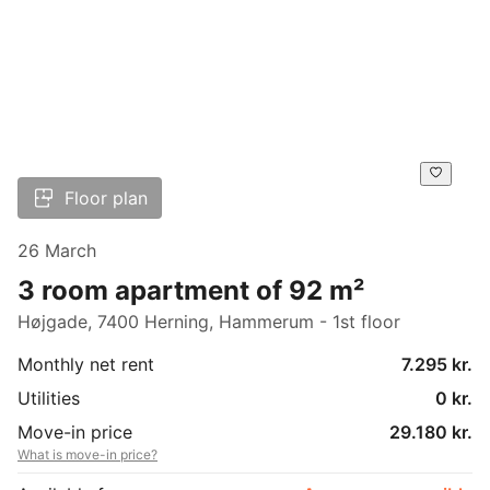
Floor plan
26 March
3 room apartment of 92 m²
Højgade, 7400 Herning, Hammerum - 1st floor
Monthly net rent
7.295 kr.
Utilities
0 kr.
Move-in price
29.180 kr.
What is move-in price?