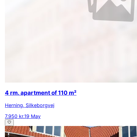
4 rm. apartment of 110 m²
Herning
,
Silkeborgvej
7.950 kr.
19 May