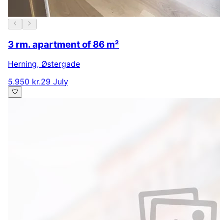
3 rm. apartment of 86 m²
Herning
,
Østergade
5.950 kr.
29 July