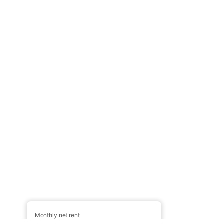
Monthly net rent