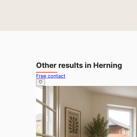
Other results in Herning
Free contact