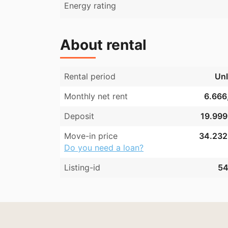
Energy rating
About rental
Rental period
Unl
Monthly net rent
6.666,
Deposit
19.999,
Move-in price
34.232,
Do you need a loan?
Listing-id
54