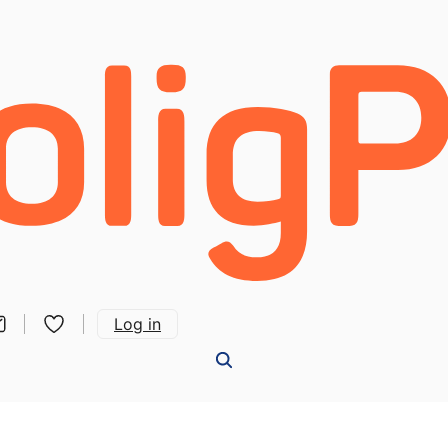
Log in