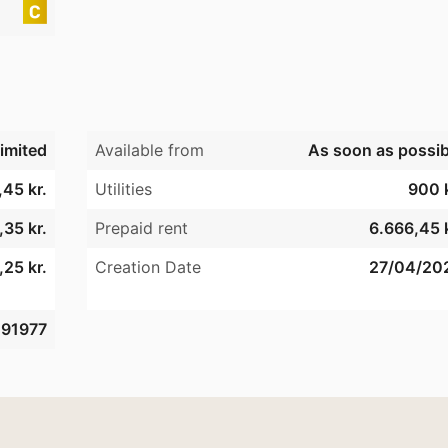
imited
Available from
As soon as possib
45 kr.
Utilities
900 k
35 kr.
Prepaid rent
6.666,45 k
25 kr.
Creation Date
27/04/20
91977