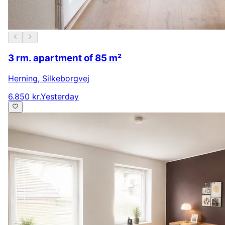
3 rm. apartment of 85 m²
Herning
,
Silkeborgvej
6.850 kr.
Yesterday