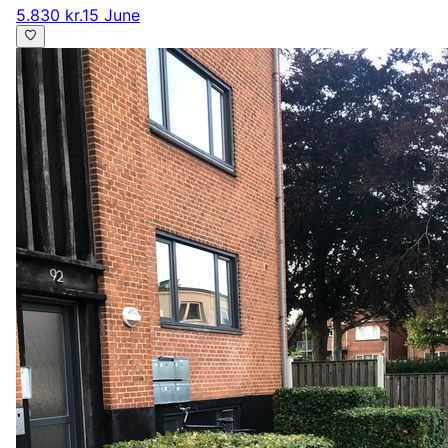
5.830 kr.
15 June