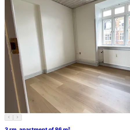
3 rm. apartment of 86 m²