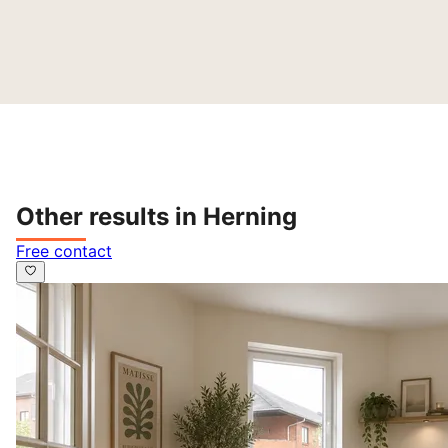
Other results in Herning
Free contact