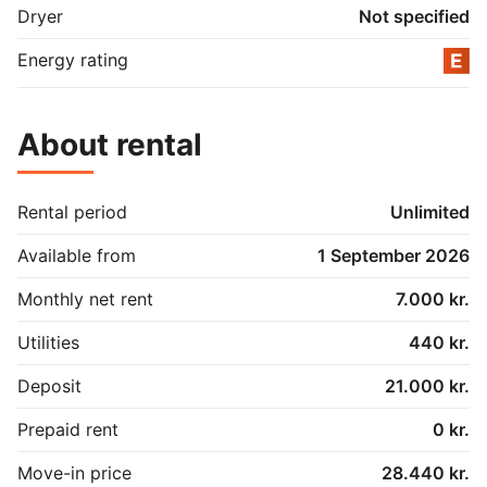
Dryer
Not specified
Energy rating
About rental
Rental period
Unlimited
Available from
1 September 2026
Monthly net rent
7.000 kr.
Utilities
440 kr.
Deposit
21.000 kr.
Prepaid rent
0 kr.
Move-in price
28.440 kr.