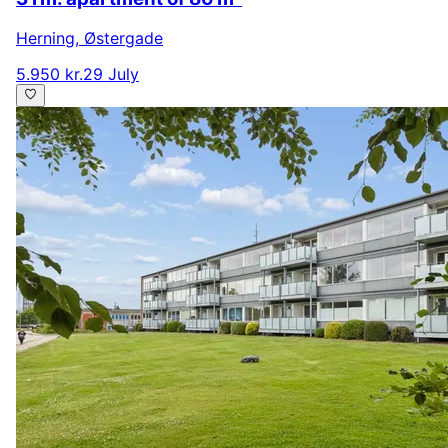
Herning
,
Østergade
5.950 kr.
29 July