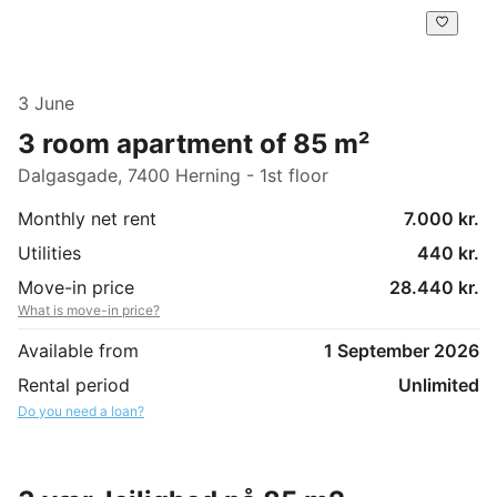
3 June
3 room apartment of 85 m²
Dalgasgade, 7400 Herning - 1st floor
Monthly net rent
7.000 kr.
Utilities
440 kr.
Move-in price
28.440 kr.
What is move-in price?
Available from
1 September 2026
Rental period
Unlimited
Do you need a loan?