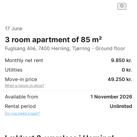
17 June
3 room apartment of 85 m²
Fuglsang Allé, 7400 Herning, Tjørring - Ground floor
Monthly net rent
9.850 kr.
Utilities
0 kr.
Move-in price
49.250 kr.
What is move-in price?
Available from
1 November 2026
Rental period
Unlimited
Do you need a loan?