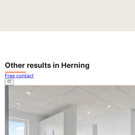
Other results in Herning
Free contact