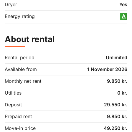
Dryer
Yes
Energy rating
About rental
Rental period
Unlimited
Available from
1 November 2026
Monthly net rent
9.850 kr.
Utilities
0 kr.
Deposit
29.550 kr.
Prepaid rent
9.850 kr.
Move-in price
49.250 kr.