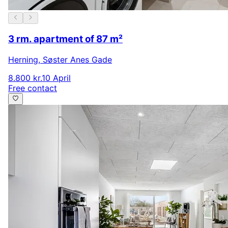
3 rm. apartment of 87 m²
Herning
,
Søster Anes Gade
8.800 kr.
10 April
Free contact