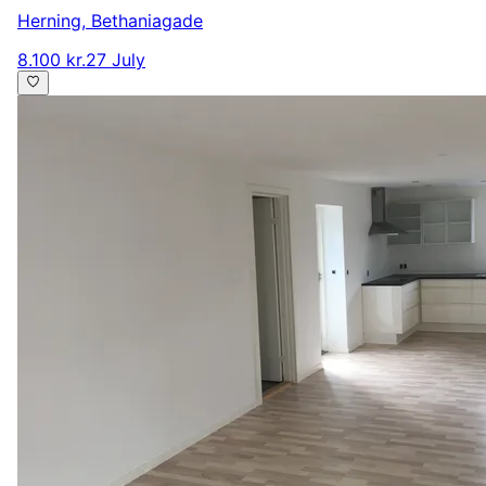
Herning
,
Bethaniagade
8.100 kr.
27 July