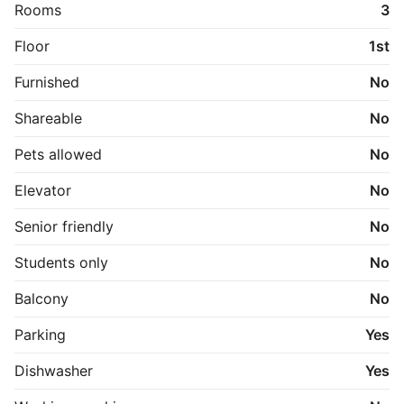
Rooms
3
Floor
1st
Furnished
No
Shareable
No
Pets allowed
No
Elevator
No
Senior friendly
No
Students only
No
Balcony
No
Parking
Yes
Dishwasher
Yes