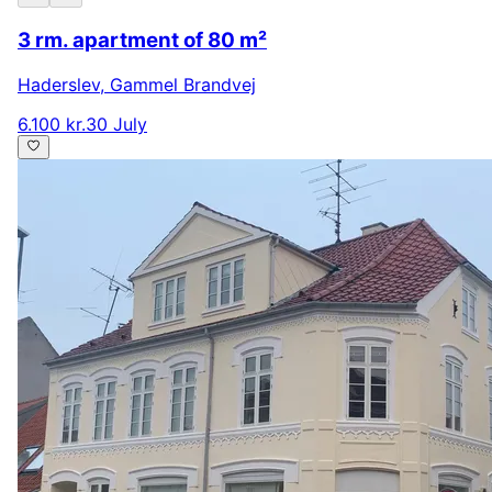
3 rm. apartment of 80 m²
Haderslev
,
Gammel Brandvej
6.100 kr.
30 July