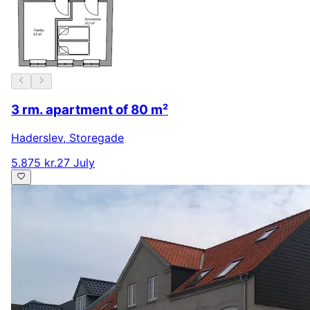
3 rm. apartment of 80 m²
Haderslev
,
Storegade
5.875 kr.
27 July