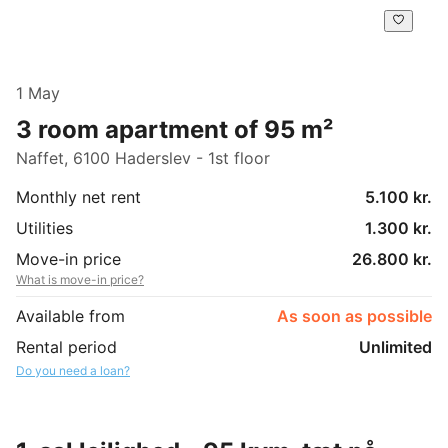
1 May
3 room apartment of 95 m²
Naffet, 6100 Haderslev - 1st floor
Monthly net rent
5.100 kr.
Utilities
1.300 kr.
Move-in price
26.800 kr.
What is move-in price?
Available from
As soon as possible
Rental period
Unlimited
Do you need a loan?