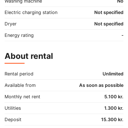
Washing machine
No
Electric charging station
Not specified
Dryer
Not specified
Energy rating
-
About rental
Rental period
Unlimited
Available from
As soon as possible
Monthly net rent
5.100 kr.
Utilities
1.300 kr.
Deposit
15.300 kr.