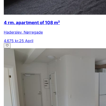
4 rm. apartment of 108 m²
Haderslev
,
Nørregade
4.675 kr.
25 April