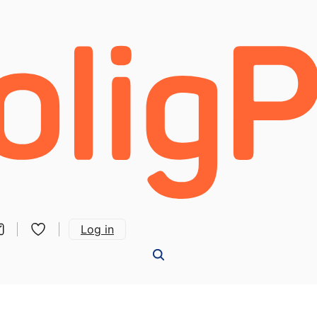
Log in