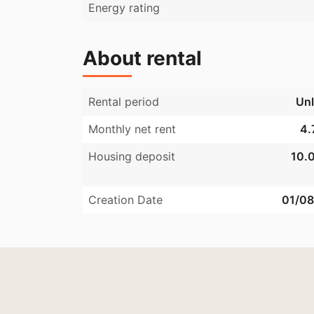
Energy rating
About rental
Rental period
Unl
Monthly net rent
4.
Housing deposit
10.0
Creation Date
01/08