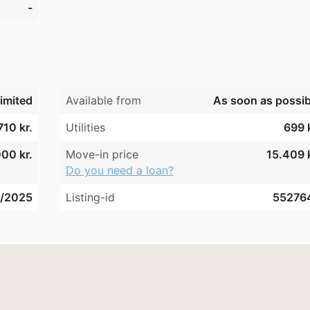
-
imited
Available from
As soon as possib
710 kr.
Utilities
699 k
00 kr.
Move-in price
15.409 k
Do you need a loan?
/2025
Listing-id
55276