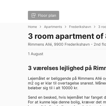
Floor plan
Home
Apartments
Frederikshavn
3 ro
3 room apartment of
Rimmens Allé, 9900 Frederikshavn - 2nd fl
1 August
3 værelses lejlighed på Rim
Lejemålet er beliggende på Rimmens Allé og
m2 og er klar til overtagelse snarest. Måned
beløber sig til i alt 10000 kr. 

Send en besked, hvis lejemålet har fanget di
For at kunne leje denne bolig, kræver det 