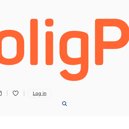
Log in