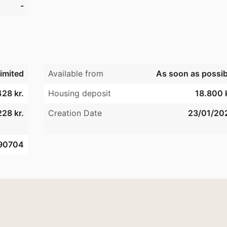
-
imited
Available from
As soon as possib
428 kr.
Housing deposit
18.800 k
28 kr.
Creation Date
23/01/20
90704