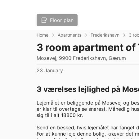
Floor plan
Home
Apartments
Frederikshavn
3 ro
3 room apartment of
Mosevej, 9900 Frederikshavn, Gærum
23 January
3 værelses lejlighed på Mos
Lejemålet er beliggende på Mosevej og bes
er klar til overtagelse snarest. Månedlig hu
sig til i alt 18800 kr. 

Send en besked, hvis lejemålet har fanget di
For at kunne leje denne bolig, kræver det 