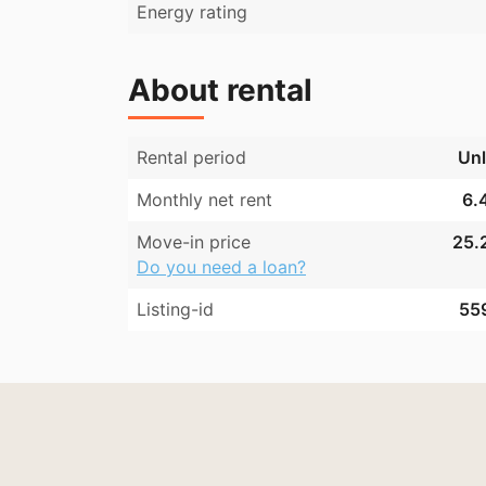
Energy rating
About rental
Rental period
Unl
Monthly net rent
6.
Move-in price
25.2
Do you need a loan?
Listing-id
55