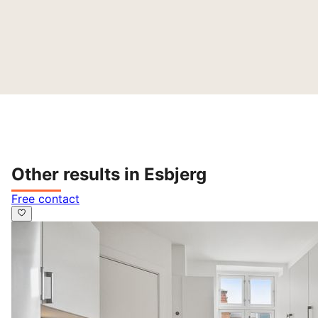
Other results in Esbjerg
Free contact