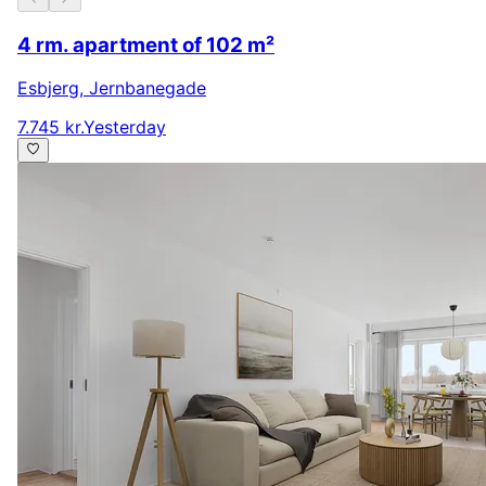
4 rm. apartment of 102 m²
Esbjerg
,
Jernbanegade
7.745 kr.
Yesterday