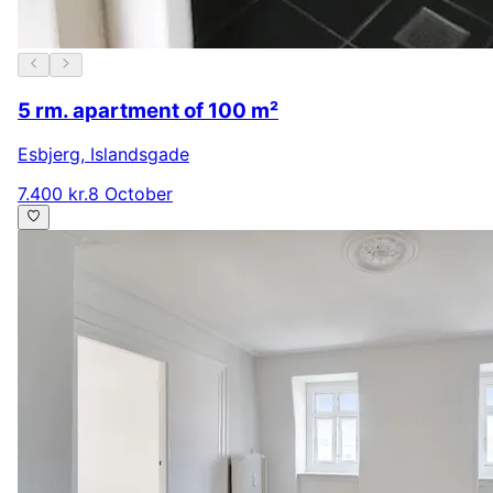
5 rm. apartment of 100 m²
Esbjerg
,
Islandsgade
7.400 kr.
8 October