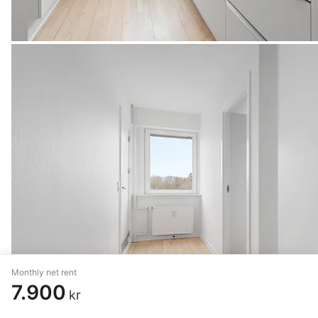
Monthly net rent
7.900
kr