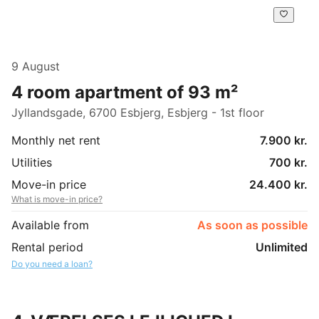
9 August
4 room apartment of 93 m²
Jyllandsgade, 6700 Esbjerg, Esbjerg - 1st floor
Monthly net rent
7.900 kr.
Utilities
700 kr.
Move-in price
24.400 kr.
What is move-in price?
Available from
As soon as possible
Rental period
Unlimited
Do you need a loan?