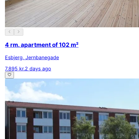
4 rm. apartment of 102 m²
Esbjerg
,
Jernbanegade
7.895 kr.
2 days ago