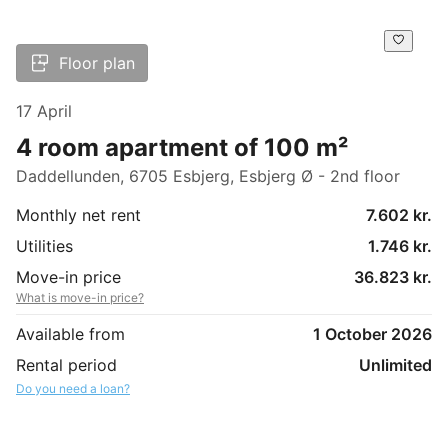
Floor plan
17 April
4 room apartment of 100 m²
Daddellunden, 6705 Esbjerg, Esbjerg Ø - 2nd floor
Monthly net rent
7.602 kr.
Utilities
1.746 kr.
Move-in price
36.823 kr.
What is move-in price?
Available from
1 October 2026
Rental period
Unlimited
Do you need a loan?