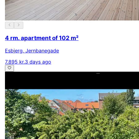
4 rm. apartment of 102 m²
Esbjerg
,
Jernbanegade
7.895 kr.
3 days ago