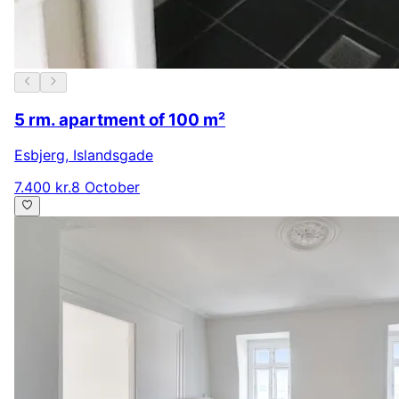
5 rm. apartment of 100 m²
Esbjerg
,
Islandsgade
7.400 kr.
8 October