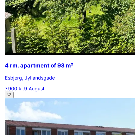
4 rm. apartment of 93 m²
Esbjerg
,
Jyllandsgade
7.900 kr.
9 August