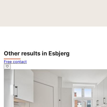
Other results in Esbjerg
Free contact