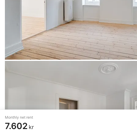
Monthly net rent
7.602
kr