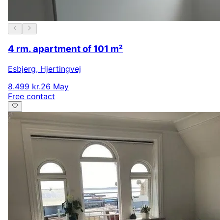
4 rm. apartment of 101 m²
Esbjerg
,
Hjertingvej
8.499 kr.
26 May
Free contact