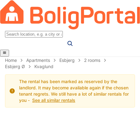
Home
Apartments
Esbjerg
2 rooms
Esbjerg Ø
Kvaglund
The rental has been marked as reserved by the
landlord. It may become available again if the chosen
tenant regrets. We still have a lot of similar rentals for
you -
See all similar rentals