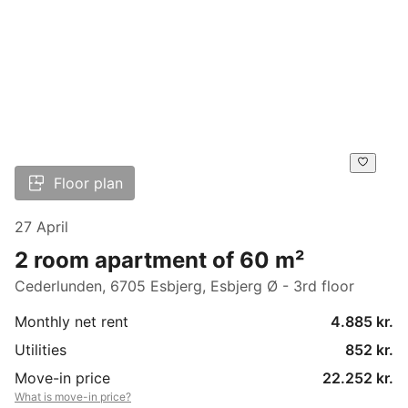
Floor plan
27 April
2 room apartment of 60 m²
Cederlunden, 6705 Esbjerg, Esbjerg Ø - 3rd floor
Monthly net rent
4.885 kr.
Utilities
852 kr.
Move-in price
22.252 kr.
What is move-in price?