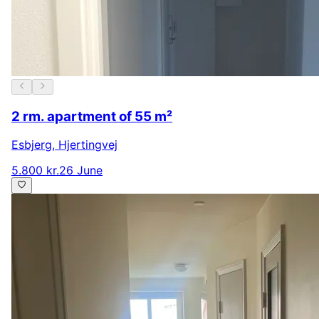
2 rm. apartment of 55 m²
Esbjerg
,
Hjertingvej
5.800 kr.
26 June