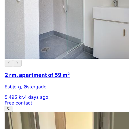
2 rm. apartment of 59 m²
Esbjerg
,
Østergade
5.495 kr.
4 days ago
Free contact