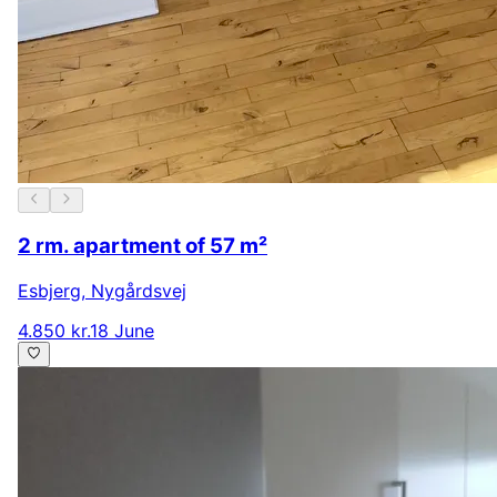
2 rm. apartment of 57 m²
Esbjerg
,
Nygårdsvej
4.850 kr.
18 June