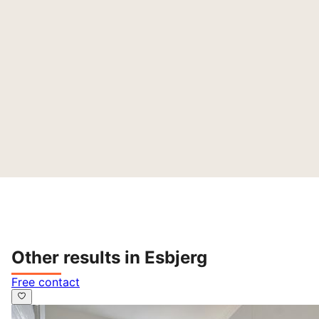
Other results in Esbjerg
Free contact