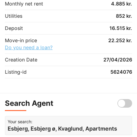
Monthly net rent
4.885 kr.
Utilities
852 kr.
Deposit
16.515 kr.
Move-in price
22.252 kr.
Do you need a loan?
Creation Date
27/04/2026
Listing-id
5624076
Search Agent
Your search:
Esbjerg, Esbjerg ø, Kvaglund, Apartments