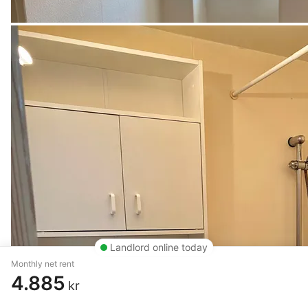
Landlord online today
Monthly net rent
4.885
kr