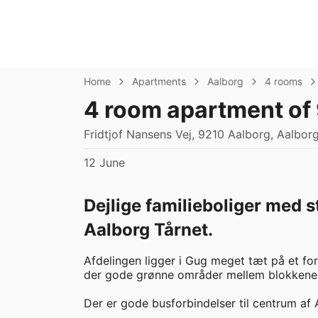
Home
Apartments
Aalborg
4 rooms
4 room apartment of
Fridtjof Nansens Vej, 9210 Aalborg, Aalborg
12 June
Dejlige familieboliger med s
Aalborg Tårnet.
Afdelingen ligger i Gug meget tæt på et forr
der gode grønne områder mellem blokkene me
Der er gode busforbindelser til centrum af Aa