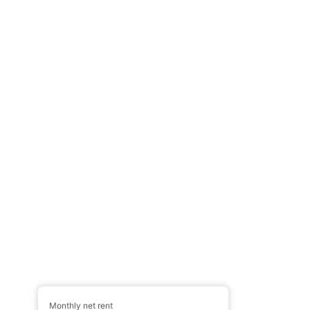
Monthly net rent