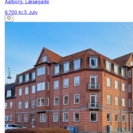
Aalborg
,
Læsøgade
6.700 kr.
5 July