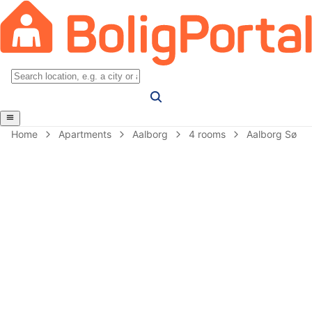
Home
Apartments
Aalborg
4 rooms
Aalborg Sø