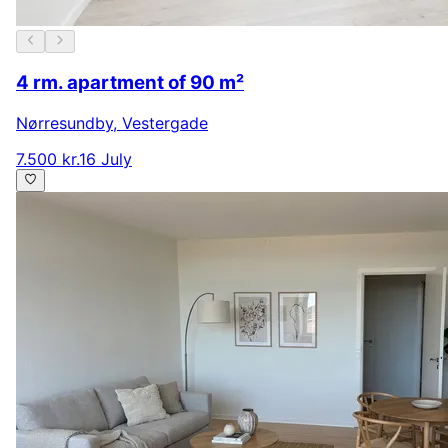
4 rm. apartment of 90 m²
Nørresundby
,
Vestergade
7.500 kr.
16 July