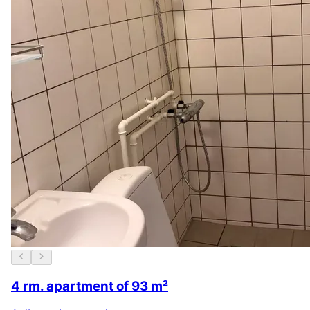
4 rm. apartment of 93 m²