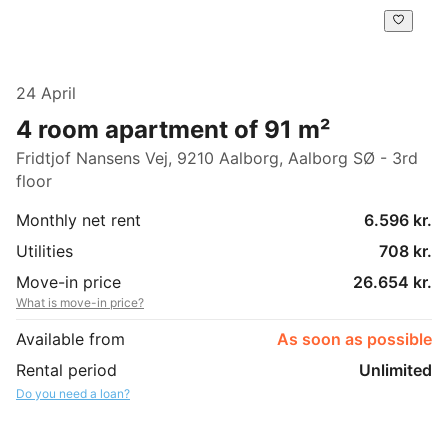
24 April
4 room apartment of 91 m²
Fridtjof Nansens Vej, 9210 Aalborg, Aalborg SØ - 3rd
floor
Monthly net rent
6.596 kr.
Utilities
708 kr.
Move-in price
26.654 kr.
What is move-in price?
Available from
As soon as possible
Rental period
Unlimited
Do you need a loan?