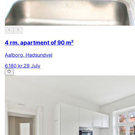
4 rm. apartment of 90 m²
Aalborg
,
Hadsundvej
6.180 kr.
29 July