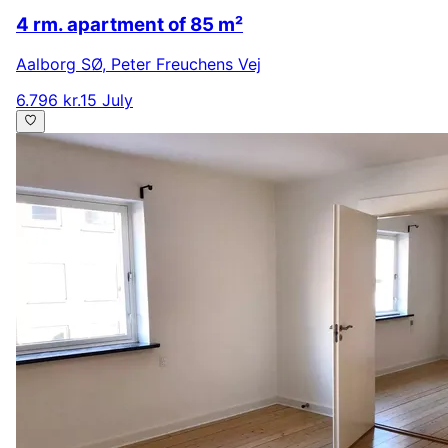
4 rm. apartment of 85 m²
Aalborg SØ
,
Peter Freuchens Vej
6.796 kr.
15 July