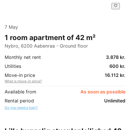
7 May
1 room apartment of 42 m²
Nybro, 6200 Aabenraa - Ground floor
Monthly net rent
3.878 kr.
Utilities
600 kr.
Move-in price
16.112 kr.
What is move-in price?
Available from
As soon as possible
Rental period
Unlimited
Do you need a loan?