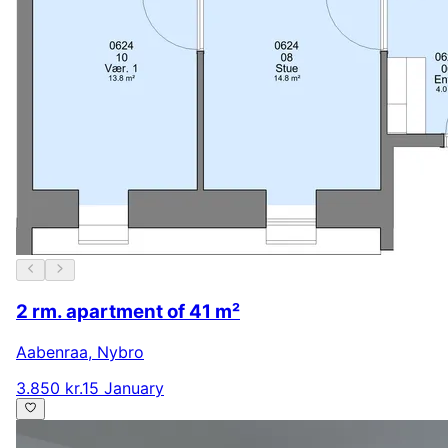
2 rm. apartment of 41 m²
Aabenraa
,
Nybro
3.850 kr.
15 January