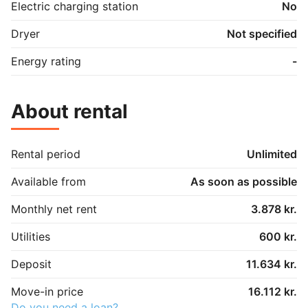
Electric charging station
No
Dryer
Not specified
Energy rating
-
About rental
Rental period
Unlimited
Available from
As soon as possible
Monthly net rent
3.878 kr.
Utilities
600 kr.
Deposit
11.634 kr.
Move-in price
16.112 kr.
Do you need a loan?