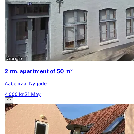
2 rm. apartment of 50 m²
Aabenraa
,
Nygade
4.000 kr.
21 May