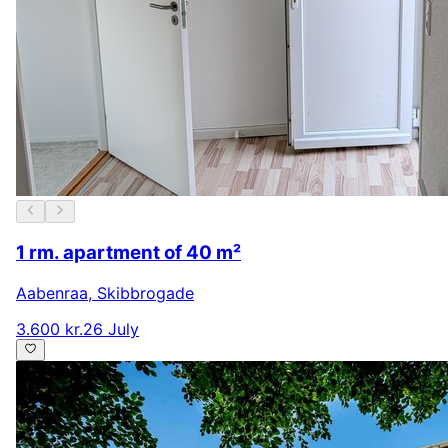
1 rm. apartment of 40 m²
Aabenraa
,
Skibbrogade
3.600 kr.
26 July