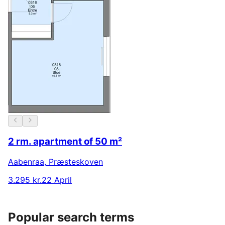
2 rm. apartment of 50 m²
Aabenraa
,
Præsteskoven
3.295 kr.
22 April
Popular search terms