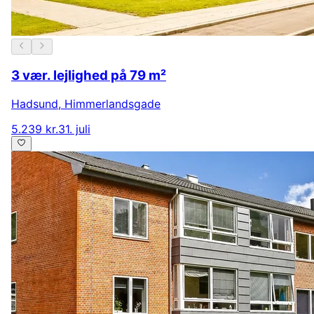
3 vær. lejlighed på 79 m²
Hadsund
,
Himmerlandsgade
5.239 kr.
31. juli