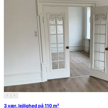
3 vær. lejlighed på 110 m²