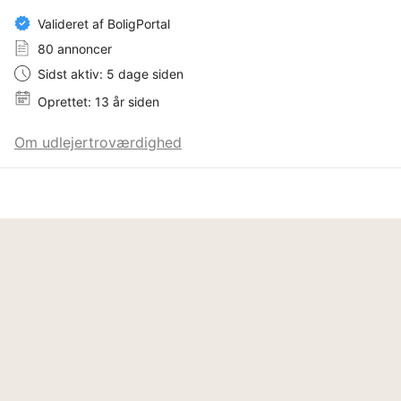
Valideret af BoligPortal
80 annoncer
Sidst aktiv: 5 dage siden
Oprettet: 13 år siden
Om udlejertroværdighed