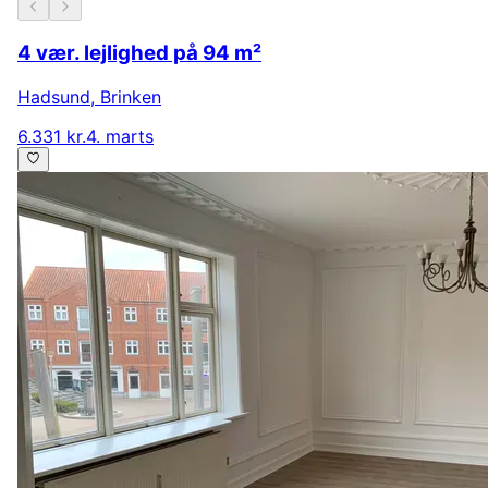
4 vær. lejlighed på 94 m²
Hadsund
,
Brinken
6.331 kr.
4. marts