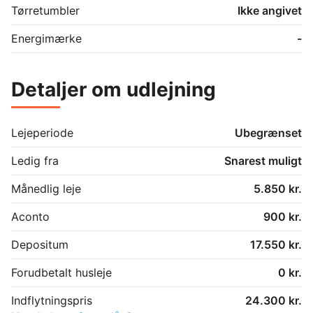
Tørretumbler
Ikke angivet
Energimærke
-
Detaljer om udlejning
Lejeperiode
Ubegrænset
Ledig fra
Snarest muligt
Månedlig leje
5.850 kr.
Aconto
900 kr.
Depositum
17.550 kr.
Forudbetalt husleje
0 kr.
Indflytningspris
24.300 kr.