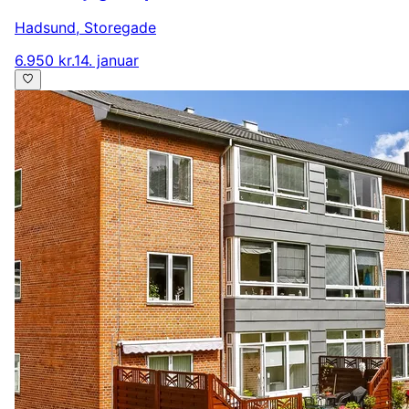
Hadsund
,
Storegade
6.950 kr.
14. januar