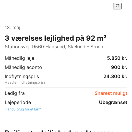
13. maj
3 værelses lejlighed på 92 m²
Stationsvej, 9560 Hadsund, Skelund - Stuen
Månedlig leje
5.850 kr.
Månedlig aconto
900 kr.
Indflytningspris
24.300 kr.
Hvad er indflytningspris?
Ledig fra
Snarest muligt
Lejeperiode
Ubegrænset
Har du brug for et lån?