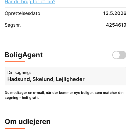
Har du brug for et lån?
Oprettelsesdato
13.5.2026
Sagsnr.
4254619
BoligAgent
Din søgning:
Hadsund, Skelund, Lejligheder
Du modtager en e-mail, når der kommer nye boliger, som matcher din
søgning - helt gratis!
Om udlejeren