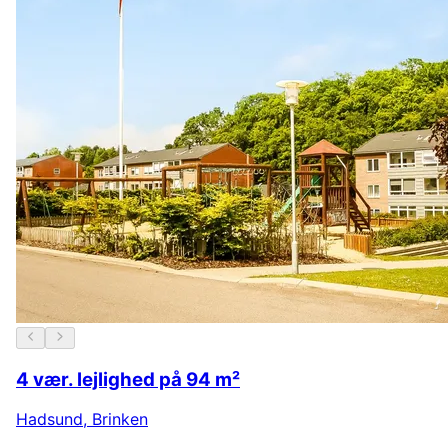
4 vær. lejlighed på 94 m²
Hadsund
,
Brinken