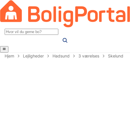
Hjem
Lejligheder
Hadsund
3 værelses
Skelund