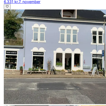
6.331 kr.
7. november