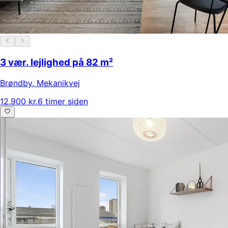
3 vær. lejlighed på 82 m²
Brøndby
,
Mekanikvej
12.900 kr.
6 timer siden