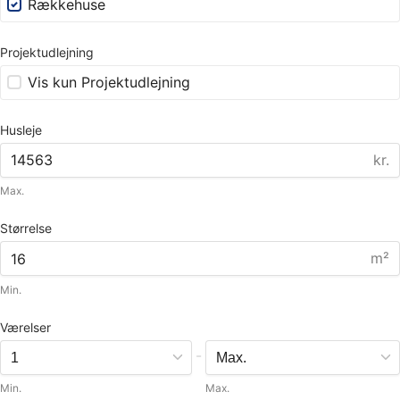
Rækkehuse
Projektudlejning
Vis kun Projektudlejning
Husleje
kr.
Max.
Størrelse
m²
Min.
Værelser
-
Min.
Max.