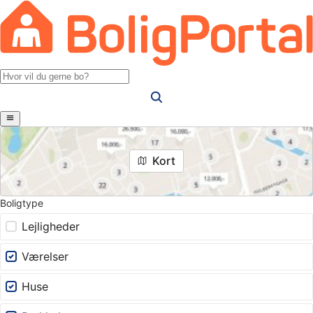
Kort
Boligtype
Lejligheder
Værelser
Huse