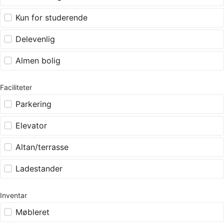
Kun for studerende
Delevenlig
Almen bolig
Faciliteter
Parkering
Elevator
Altan/terrasse
Ladestander
Inventar
Møbleret