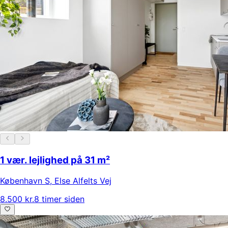
1 vær. lejlighed på 31 m²
København S
,
Else Alfelts Vej
8.500 kr.
8 timer siden