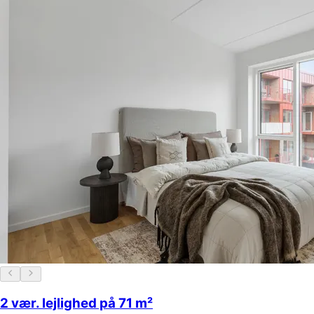
2 vær. lejlighed på 71 m²