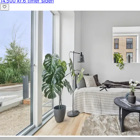
14.500 kr.
6 timer siden