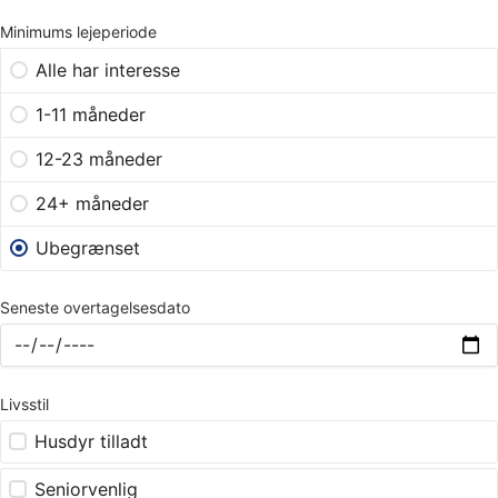
Minimums lejeperiode
Alle har interesse
1-11 måneder
12-23 måneder
24+ måneder
Ubegrænset
Seneste overtagelsesdato
Livsstil
Husdyr tilladt
Seniorvenlig