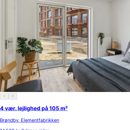
4 vær. lejlighed på 105 m²
Brøndby
,
Elementfabrikken