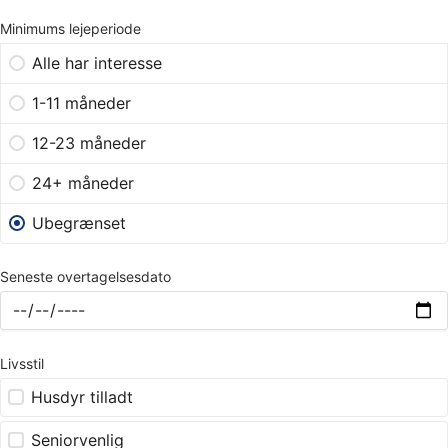
Minimums lejeperiode
Alle har interesse
1-11 måneder
12-23 måneder
24+ måneder
Ubegrænset
Seneste overtagelsesdato
Livsstil
Husdyr tilladt
Seniorvenlig