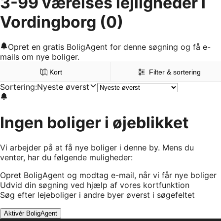
3-99 værelses lejligheder i
Vordingborg
(0)
Opret en gratis BoligAgent for denne søgning og få e-
mails om nye boliger.
Kort
Filter & sortering
Sortering
:
Nyeste øverst
Ingen boliger i øjeblikket
Vi arbejder på at få nye boliger i denne by. Mens du
venter, har du følgende muligheder:
Opret BoligAgent og modtag e-mail, når vi får nye boliger
Udvid din søgning ved hjælp af vores kortfunktion
Søg efter lejeboliger i andre byer øverst i søgefeltet
Aktivér BoligAgent