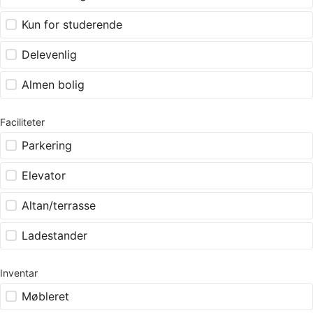
Kun for studerende
Delevenlig
Almen bolig
Faciliteter
Parkering
Elevator
Altan/terrasse
Ladestander
Inventar
Møbleret