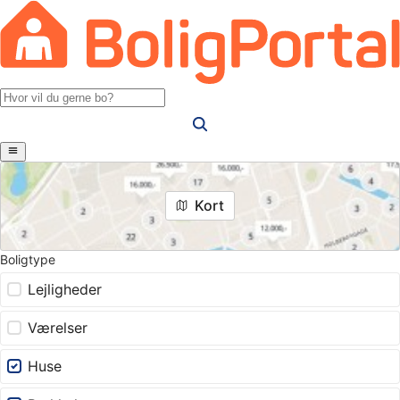
Kort
Boligtype
Lejligheder
Værelser
Huse