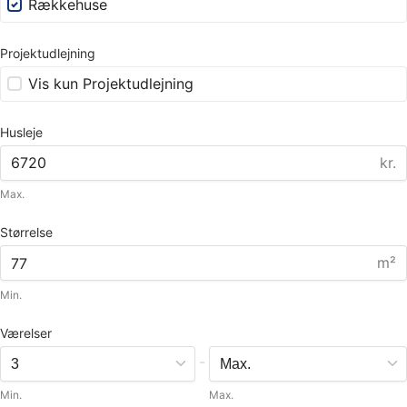
Rækkehuse
Projektudlejning
Vis kun Projektudlejning
Husleje
kr.
Max.
Størrelse
m²
Min.
Værelser
-
Min.
Max.