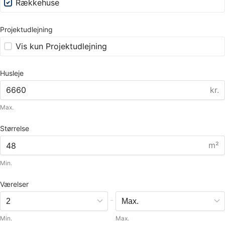
Rækkehuse
Projektudlejning
Vis kun Projektudlejning
Husleje
kr.
Max.
Størrelse
m²
Min.
Værelser
-
Min.
Max.