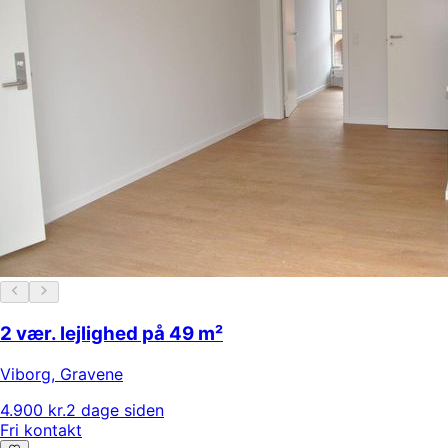
2 vær. lejlighed på 49 m²
Viborg
,
Gravene
4.900 kr.
2 dage siden
Fri kontakt