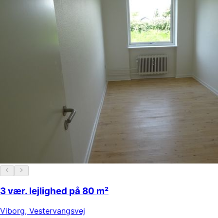
3 vær. lejlighed på 80 m²
Viborg
,
Vestervangsvej