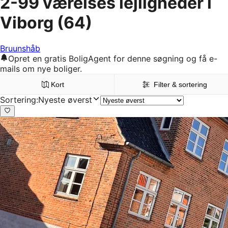
2-99 værelses lejligheder i
Viborg
(64)
Bruunshåb
Opret en gratis BoligAgent for denne søgning og få e-
mails om nye boliger.
Kort
Filter & sortering
Sortering
:
Nyeste øverst