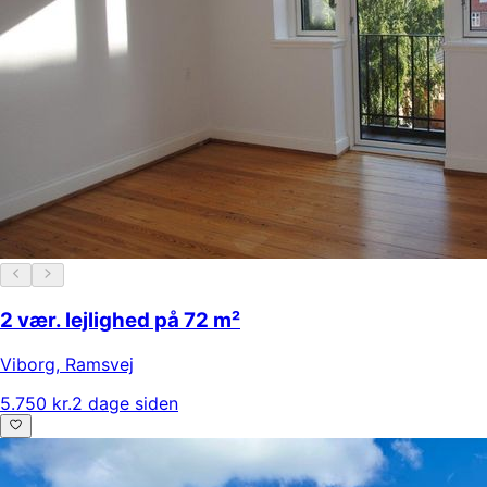
2 vær. lejlighed på 72 m²
Viborg
,
Ramsvej
5.750 kr.
2 dage siden