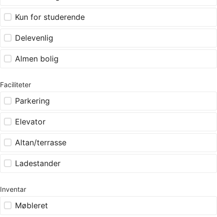
Kun for studerende
Delevenlig
Almen bolig
Faciliteter
Parkering
Elevator
Altan/terrasse
Ladestander
Inventar
Møbleret