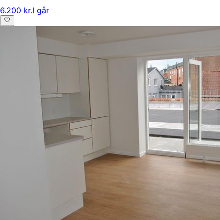
6.200 kr.
I går