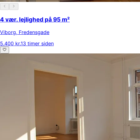
4 vær. lejlighed på 95 m²
Viborg
,
Fredensgade
5.400 kr.
13 timer siden