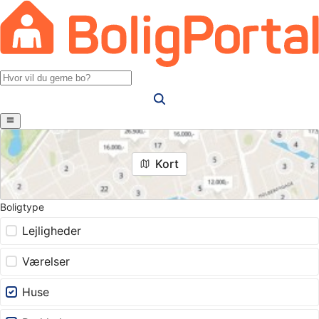
Kort
Boligtype
Lejligheder
Værelser
Huse