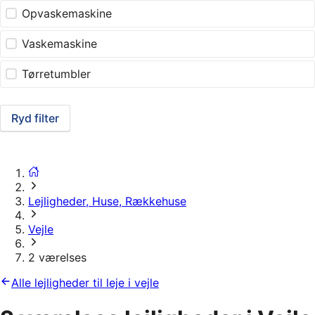
Opvaskemaskine
Vaskemaskine
Tørretumbler
Ryd filter
Lejligheder, Huse, Rækkehuse
Vejle
2 værelses
Alle lejligheder til leje i vejle