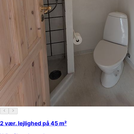
2 vær. lejlighed på 45 m²