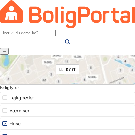
Kort
Boligtype
Lejligheder
Værelser
Huse