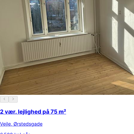
2 vær. lejlighed på 75 m²
Vejle
,
Ørstedsgade