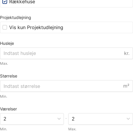
Rækkehuse
Projektudlejning
Vis kun Projektudlejning
Husleje
kr.
Max.
Størrelse
m²
Min.
Værelser
-
Min.
Max.