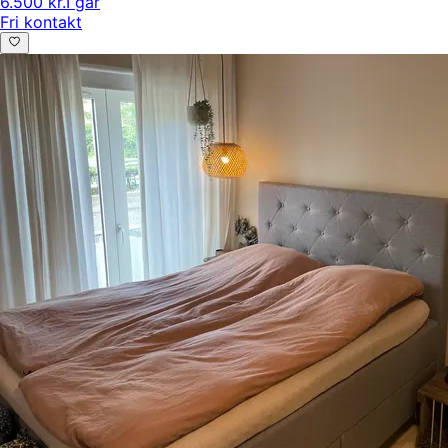
6.500 kr.
I går
Fri kontakt