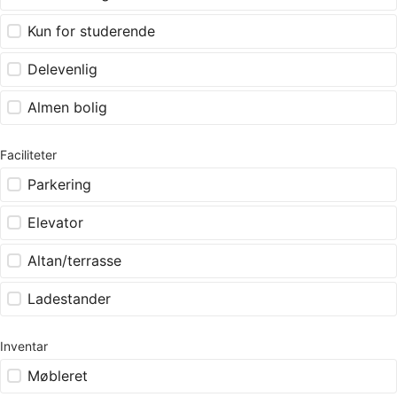
Kun for studerende
Delevenlig
Almen bolig
Faciliteter
Parkering
Elevator
Altan/terrasse
Ladestander
Inventar
Møbleret