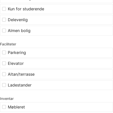
Kun for studerende
Delevenlig
Almen bolig
Faciliteter
Parkering
Elevator
Altan/terrasse
Ladestander
Inventar
Møbleret