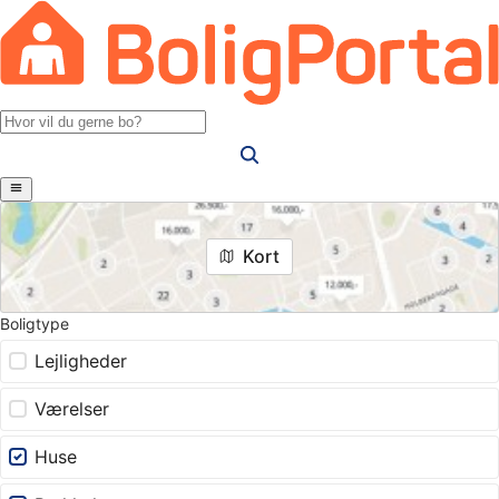
Kort
Boligtype
Lejligheder
Værelser
Huse