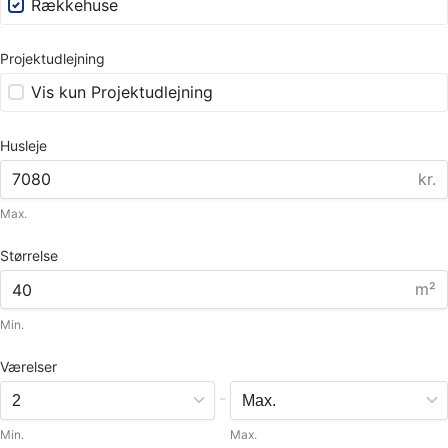
Rækkehuse
Projektudlejning
Vis kun Projektudlejning
Husleje
kr.
Max.
Størrelse
m²
Min.
Værelser
-
Min.
Max.