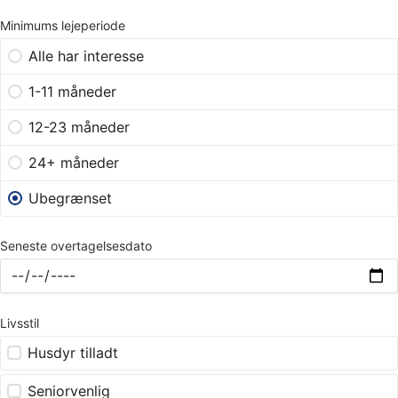
Minimums lejeperiode
Alle har interesse
1-11 måneder
12-23 måneder
24+ måneder
Ubegrænset
Seneste overtagelsesdato
Livsstil
Husdyr tilladt
Seniorvenlig