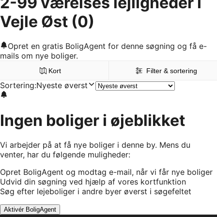
2-99 værelses lejligheder i
Vejle Øst
(0)
Opret en gratis BoligAgent for denne søgning og få e-
mails om nye boliger.
Kort
Filter & sortering
Sortering
:
Nyeste øverst
Ingen boliger i øjeblikket
Vi arbejder på at få nye boliger i denne by. Mens du
venter, har du følgende muligheder:
Opret BoligAgent og modtag e-mail, når vi får nye boliger
Udvid din søgning ved hjælp af vores kortfunktion
Søg efter lejeboliger i andre byer øverst i søgefeltet
Aktivér BoligAgent