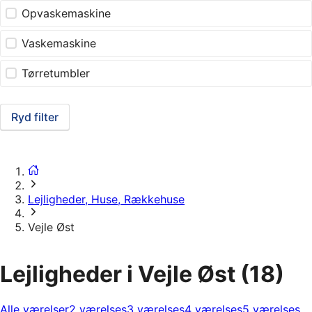
Opvaskemaskine
Vaskemaskine
Tørretumbler
Ryd filter
Lejligheder, Huse, Rækkehuse
Vejle Øst
Lejligheder i Vejle Øst
(18)
Alle værelser
2 værelses
3 værelses
4 værelses
5 værelses