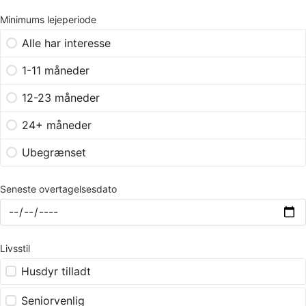
Minimums lejeperiode
Alle har interesse
1-11 måneder
12-23 måneder
24+ måneder
Ubegrænset
Seneste overtagelsesdato
Livsstil
Husdyr tilladt
Seniorvenlig