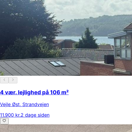
4 vær. lejlighed på 106 m²
Vejle Øst
,
Strandvejen
11.900 kr.
2 dage siden