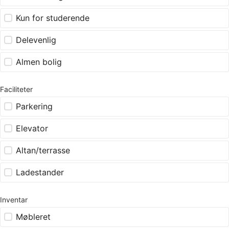
Kun for studerende
Delevenlig
Almen bolig
Faciliteter
Parkering
Elevator
Altan/terrasse
Ladestander
Inventar
Møbleret