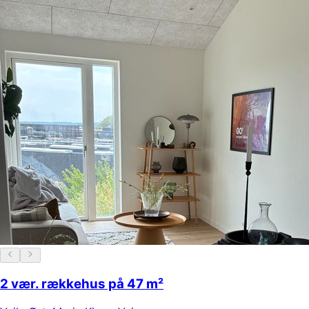
2 vær. rækkehus på 47 m²