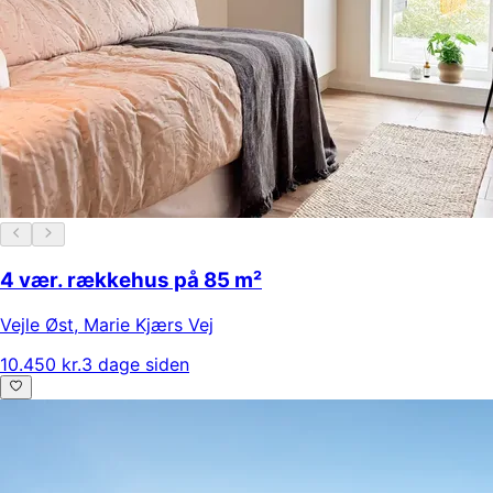
4 vær. rækkehus på 85 m²
Vejle Øst
,
Marie Kjærs Vej
10.450 kr.
3 dage siden