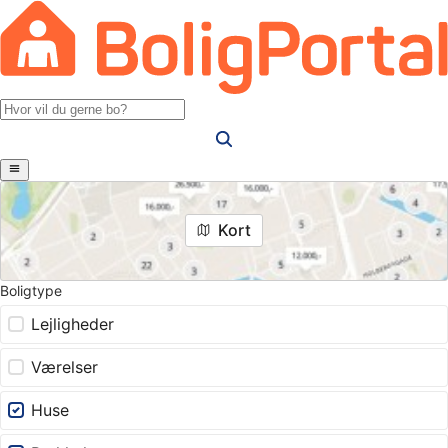
Kort
Boligtype
Lejligheder
Værelser
Huse