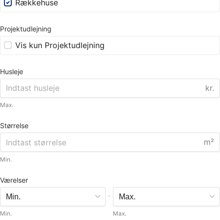
Rækkehuse
Projektudlejning
Vis kun Projektudlejning
Husleje
kr.
Max.
Størrelse
m²
Min.
Værelser
-
Min.
Max.