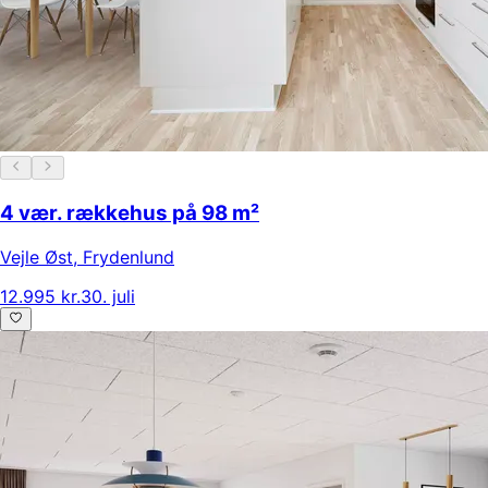
4 vær. rækkehus på 98 m²
Vejle Øst
,
Frydenlund
12.995 kr.
30. juli